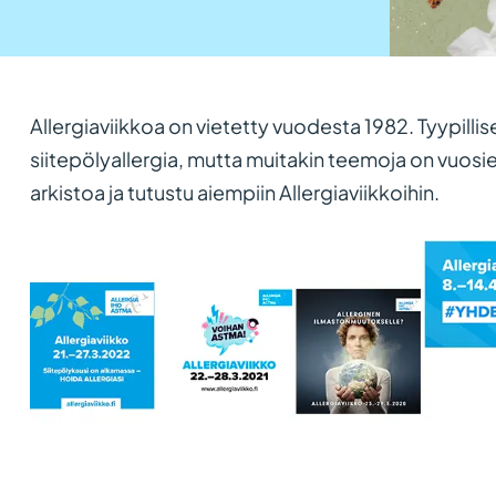
Allergiaviikkoa on vietetty vuodesta 1982. Tyypillis
siitepölyallergia, mutta muitakin teemoja on vuosien
arkistoa ja tutustu aiempiin Allergiaviikkoihin.