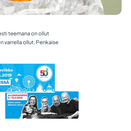
esti teemana on ollut
 varrella ollut. Penkaise