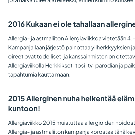
2016 Kukaan ei ole tahallaan allergin
Allergia- ja astmaliiton Allergiaviikkoa vietetään 4. 
Kampanjallaan järjestö painottaa yliherkkyyksien j
oireet ovat todelliset, ja kanssaihmisten on otettav
Allergiaviikolla Herkkikset-tosi-tv-parodian ja paik
tapahtumia kautta maan.
2015 Allerginen nuha heikentää eläm
kuntoon!
Allergiaviikko 2015 muistuttaa allergioiden hoidos
Allergia- ja astmaliiton kampanja korostaa tänä ke