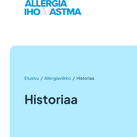
Etusivu
/
Allergiaviikko
/
Historiaa
Historiaa