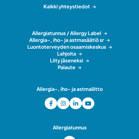
Kaikki yhteystiedot
Allergiatunnus / Allergy Label
Allergia-, iho- ja astmasäätiö sr
Luontoterveyden osaamiskeskus
Lahjoita
Liity jäseneksi
Palaute
Allergia-, iho- ja astmaliitto
Allergiatunnus