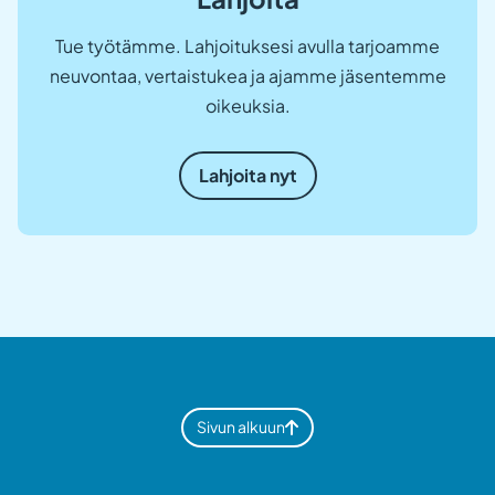
Tue työtämme. Lahjoituksesi avulla tarjoamme
neuvontaa, vertaistukea ja ajamme jäsentemme
oikeuksia.
Lahjoita nyt
Sivun alkuun