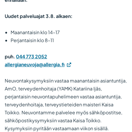
Uudet palveluajat 3.8. alkaen:
Maanantaisin klo 14–17
Perjantaisin klo 8–11
puh.
044 773 2052
allergianeuvoja@allergia.fi
Neuvontakysymyksiin vastaa maanantaisin asiantuntija,
AmO, terveydenhoitaja (YAMK) Katariina Ijäs,
perjantaisin neuvontapuhelimeen vastaa asiantuntija,
terveydenhoitaja, terveystieteiden maisteri Kaisa
Toikko. Neuvontamme palvelee myös sähköpostitse,
sähköpostikysymyksiin vastaa Kaisa Toikko.
Kysymyksiin pyritään vastaamaan viikon sisällä.