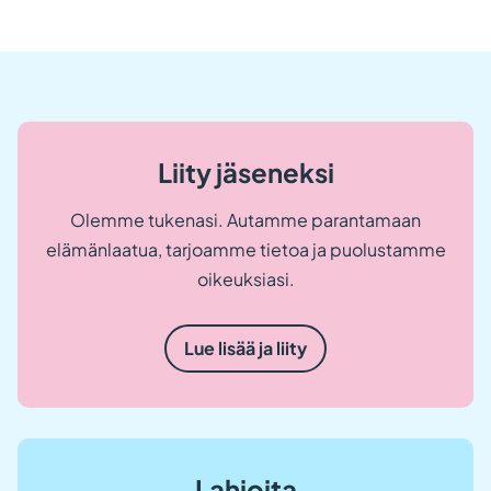
Liity jäseneksi
Olemme tukenasi. Autamme parantamaan
elämänlaatua, tarjoamme tietoa ja puolustamme
oikeuksiasi.
Lue lisää ja liity
Lahjoita