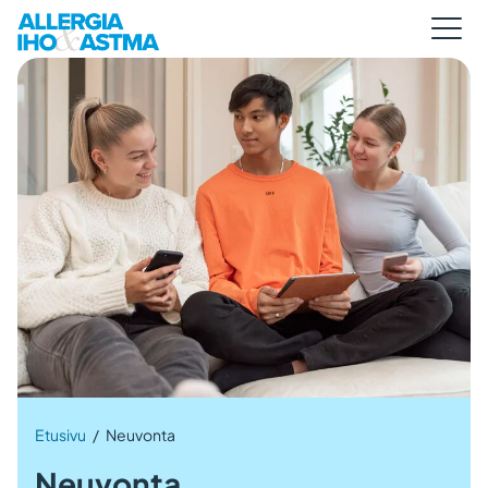
Etusivu
/
Neuvonta
Neuvonta