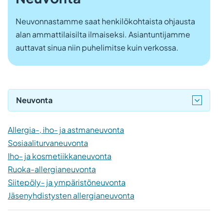
Neuvonnastamme saat henkilökohtaista ohjausta
alan ammattilaisilta ilmaiseksi. Asiantuntijamme
auttavat sinua niin puhelimitse kuin verkossa.
Neuvonta
Allergia-, iho- ja astmaneuvonta
Sosiaaliturvaneuvonta
Iho- ja kosmetiikkaneuvonta
Ruoka-allergianeuvonta
Siitepöly- ja ympäristöneuvonta
Jäsenyhdistysten allergianeuvonta