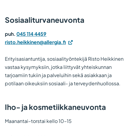
Sosiaaliturvaneuvonta
puh.
045 114 4459
risto.heikkinen@allergia.fi
Erityisasiantuntija, sosiaalityöntekijä Risto Heikkinen
vastaa kysymyksiin, jotka liittyvät yhteiskunnan
tarjoamiin tukiin ja palveluihin sekä asiakkaan ja
potilaan oikeuksiin sosiaali- ja terveydenhuollossa.
Iho- ja kosmetiikkaneuvonta
Maanantai–torstai kello 10–15