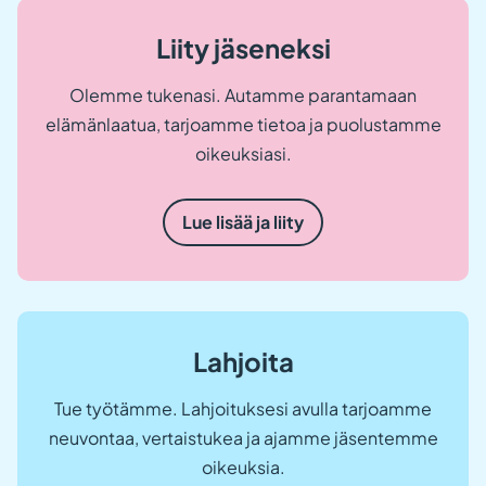
Liity jäseneksi
Olemme tukenasi. Autamme parantamaan
elämänlaatua, tarjoamme tietoa ja puolustamme
oikeuksiasi.
Lue lisää ja liity
Lahjoita
Tue työtämme. Lahjoituksesi avulla tarjoamme
neuvontaa, vertaistukea ja ajamme jäsentemme
oikeuksia.