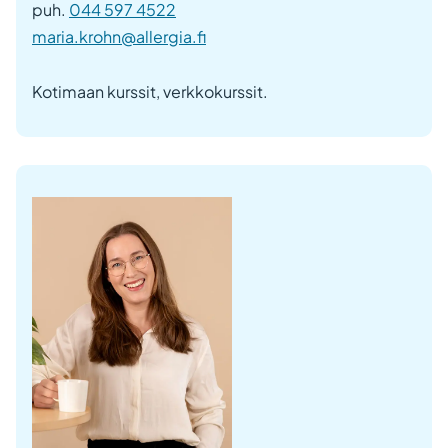
puh.
044 597 4522
maria.krohn@allergia.fi
Kotimaan kurssit, verkkokurssit.