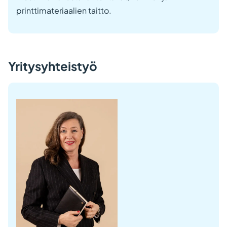
printtimateriaalien taitto.
Yritysyhteistyö