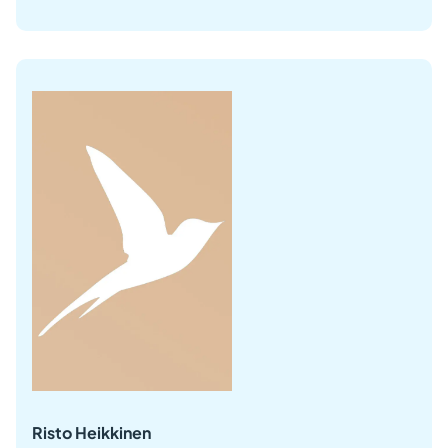
Risto Heikkinen