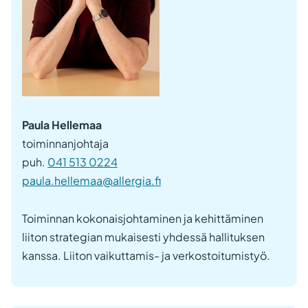
Paula Hellemaa
toiminnanjohtaja
puh.
041 513 0224
paula.hellemaa@allergia.fi
Toiminnan kokonaisjohtaminen ja kehittäminen
liiton strategian mukaisesti yhdessä hallituksen
kanssa. Liiton vaikuttamis- ja verkostoitumistyö.