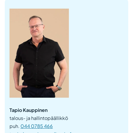
Tapio Kauppinen
talous- ja hallintopäällikkö
puh.
044 0785 466