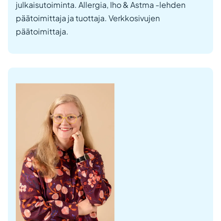
julkaisutoiminta. Allergia, Iho & Astma -lehden
päätoimittaja ja tuottaja. Verkkosivujen
päätoimittaja.