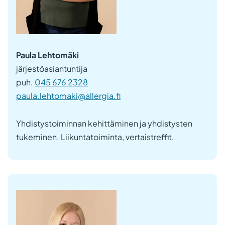
Paula Lehtomäki
järjestöasiantuntija
puh.
045 676 2328
paula.lehtomaki@allergia.fi
Yhdistystoiminnan kehittäminen ja yhdistysten
tukeminen. Liikuntatoiminta, vertaistreffit.