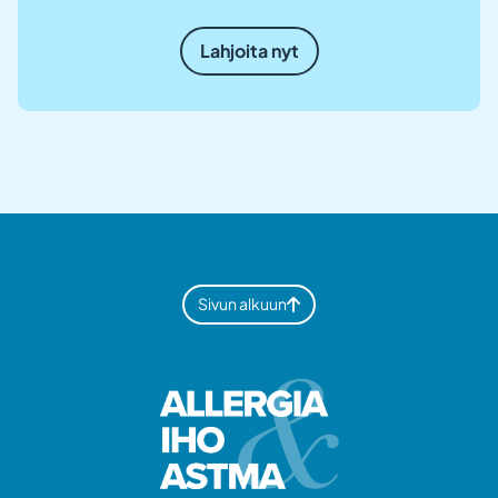
Lahjoita nyt
Sivun alkuun