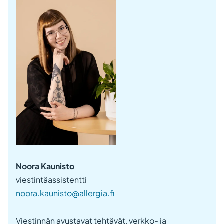
Noora Kaunisto
viestintäassistentti
noora.kaunisto@allergia.fi
Viestinnän avustavat tehtävät, verkko- ja