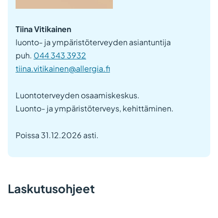
Tiina Vitikainen
luonto- ja ympäristöterveyden asiantuntija
puh.
044 343 3932
tiina.vitikainen@allergia.fi
Luontoterveyden osaamiskeskus.
Luonto- ja ympäristöterveys, kehittäminen.
Poissa 31.12.2026 asti.
Laskutusohjeet