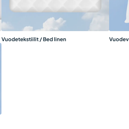
Vuodetekstiilit / Bed linen
Vuodev