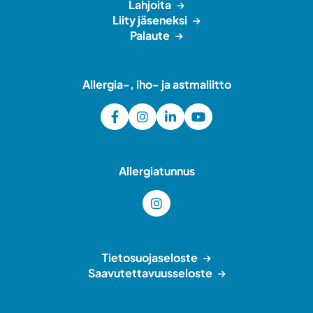
Lahjoita
Liity jäseneksi
Palaute
Allergia-, iho- ja astmaliitto
Allergiatunnus
Tietosuojaseloste
Saavutettavuusseloste