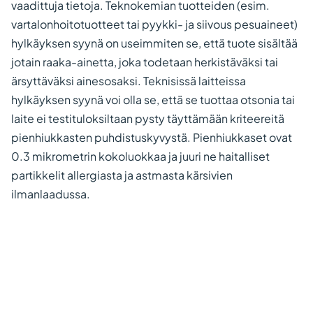
vaadittuja tietoja. Teknokemian tuotteiden (esim.
vartalonhoitotuotteet tai pyykki- ja siivous pesuaineet)
hylkäyksen syynä on useimmiten se, että tuote sisältää
jotain raaka-ainetta, joka todetaan herkistäväksi tai
ärsyttäväksi ainesosaksi. Teknisissä laitteissa
hylkäyksen syynä voi olla se, että se tuottaa otsonia tai
laite ei testituloksiltaan pysty täyttämään kriteereitä
pienhiukkasten puhdistuskyvystä. Pienhiukkaset ovat
0.3 mikrometrin kokoluokkaa ja juuri ne haitalliset
partikkelit allergiasta ja astmasta kärsivien
ilmanlaadussa.