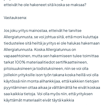
etteivät he ole hakeneet sitä koska se maksaa?
Vastauksena:
Jos joku yritys mainostaa, etteivät he tarvitse
Allergiatunnusta, se voi johtua siitä, että moni kuluttaja
tiedustelee sitä heiltä ja yritys ei ole halukas hakemaan
Allergiatunnusta. Koska Allergiatunnus on
vapaaehtoinen, mutta sen hakemiseen tulee toimittaa
tarkat 100% materiaalitiedot sertifikaatteineen,
pitoisuuksineen ja todistuksineen, niin se voi olla
joillekin yrityksille ison työn takana koska heillä voi olla
käytössä niin monta alihankkijaa, että kaikkien tietojen
pyyntäminen ottaa aikaa ja välttämättä he eivät koskaa
saa kaikkia tietoja. Voi olla myös niin, että yrityksen
käyttämät materiaalit eivät täytä kaikkia