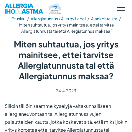
Etusivu
/
Allergiatunnus / Allergy Label
/
Ajankohtaista
/
Miten suhtautua, jos yritys mainitsee, ettei tarvitse
Allergiatunnusta tai että Allergiatunnus maksaa?
Miten suhtautua, jos yritys
mainitsee, ettei tarvitse
Allergiatunnusta tai että
Allergiatunnus maksaa?
24.4.2023
Silloin tällöin saamme kyselyjä valtakunnalliseen
allergianeuvontaan tai Allergiatunnussivujen
palautteiden kautta, jotka koskevat sitä, että miksi jokin
yritys korostaa ettei tarvitse Allergiatunnusta tai