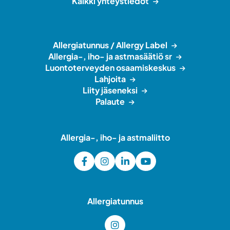
Kaikki yhteystiedot
Allergiatunnus / Allergy Label
Allergia-, iho- ja astmasäätiö sr
Luontoterveyden osaamiskeskus
Lahjoita
Liity jäseneksi
Palaute
Allergia-, iho- ja astmaliitto
Allergiatunnus