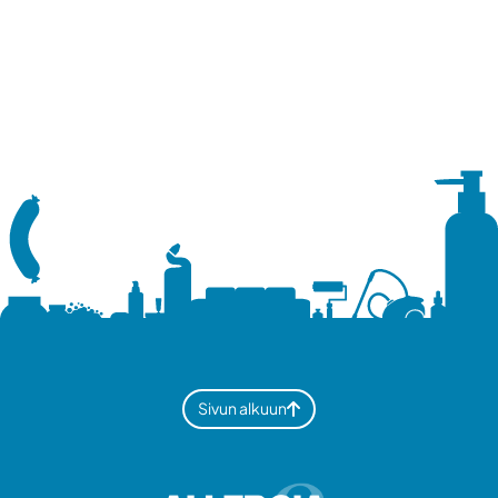
Sivun alkuun