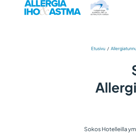
Etusivu
/
Allergiatunnu
Aller
Sokos Hotelleilla y