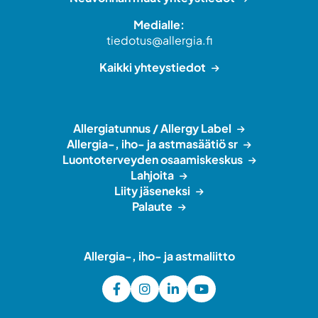
Medialle:
tiedotus@allergia.fi
Kaikki yhteystiedot
Allergiatunnus / Allergy Label
Allergia-, iho- ja astmasäätiö sr
Luontoterveyden osaamiskeskus
Lahjoita
Liity jäseneksi
Palaute
Allergia-, iho- ja astmaliitto