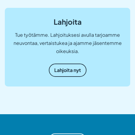
Lahjoita
Tue työtämme. Lahjoituksesi avulla tarjoamme
neuvontaa, vertaistukea ja ajamme jäsentemme
oikeuksia.
Lahjoita nyt