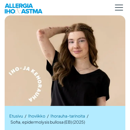
Etusivu
/
Ihoviikko
/
Ihorauha-tarinoita
/
Sofia, epidermolysis bullosa (EB) (2025)