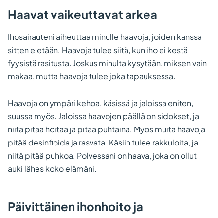
Haavat vaikeuttavat arkea
Ihosairauteni aiheuttaa minulle haavoja, joiden kanssa
sitten eletään. Haavoja tulee siitä, kun iho ei kestä
fyysistä rasitusta. Joskus minulta kysytään, miksen vain
makaa, mutta haavoja tulee joka tapauksessa.
Haavoja on ympäri kehoa, käsissä ja jaloissa eniten,
suussa myös. Jaloissa haavojen päällä on sidokset, ja
niitä pitää hoitaa ja pitää puhtaina. Myös muita haavoja
pitää desinfioida ja rasvata. Käsiin tulee rakkuloita, ja
niitä pitää puhkoa. Polvessani on haava, joka on ollut
auki lähes koko elämäni.
Päivittäinen ihonhoito ja