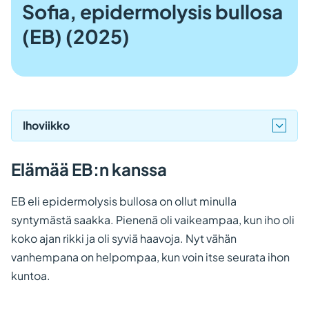
Sofia, epidermolysis bullosa
(EB) (2025)
Ihoviikko
Elämää EB:n kanssa
EB eli epidermolysis bullosa on ollut minulla
syntymästä saakka. Pienenä oli vaikeampaa, kun iho oli
koko ajan rikki ja oli syviä haavoja. Nyt vähän
vanhempana on helpompaa, kun voin itse seurata ihon
kuntoa.