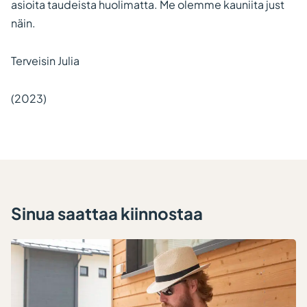
asioita taudeista huolimatta. Me olemme kauniita just
näin.
Terveisin Julia
(2023)
Sinua saattaa kiinnostaa