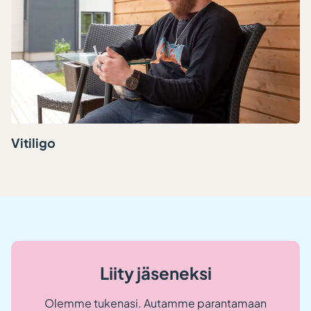
Vitiligo
Liity jäseneksi
Olemme tukenasi. Autamme parantamaan