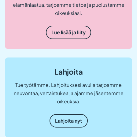
elämänlaatua, tarjoamme tietoa ja puolustamme
oikeuksiasi.
Lue lisää ja liity
Lahjoita
Tue työtämme. Lahjoituksesi avulla tarjoamme
neuvontaa, vertaistukea ja ajamme jäsentemme
oikeuksia.
Lahjoita nyt