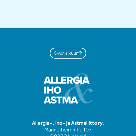
Sivun alkuun
Allergia-, Iho- ja Astmaliitto ry.
Mannerheimintie 107