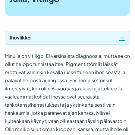
Ihoviikko
Minulla on vitiligo. Ei varsinaista diagnoosia, mutta se on
ollut helppo tunnistaa itse. Pigmentittömät läiskät
erottuvat varsinkin kesällä ruskettuneen ihon seasta ja
palavat helposti auringossa. Ensimmäiset pilkut
ilmestyivät, kun olin 16-vuotias ja aluksi ajattelin, että
vaaleammat kohdat ihossa ovat seurausta
tankotanssiharrastuksesta ja yksinkertaisesti vain
hankaumia, jotka paranevat ajan kanssa. Niin ei
kuitenkaan käynyt, vaan oikeastaan täysin päinvastoin.
Olin melko sujut oman kroppani kanssa, mutta iholle oli