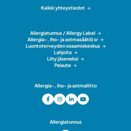
Kaikki yhteystiedot
Allergiatunnus / Allergy Label
Allergia-, iho- ja astmasäätiö sr
Luontoterveyden osaamiskeskus
Lahjoita
Liity jäseneksi
Palaute
Allergia-, iho- ja astmaliitto
Allergiatunnus