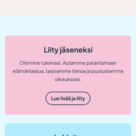
Liity jäseneksi
Olemme tukenasi. Autamme parantamaan
elämänlaatua, tarjoamme tietoa ja puolustamme
oikeuksiasi.
Lue lisää ja liity