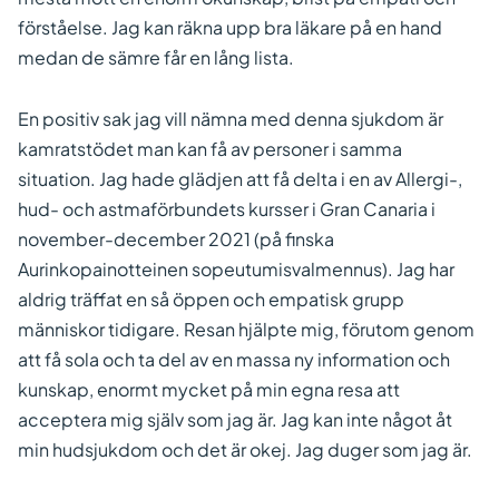
förståelse. Jag kan räkna upp bra läkare på en hand
medan de sämre får en lång lista.
En positiv sak jag vill nämna med denna sjukdom är
kamratstödet man kan få av personer i samma
situation. Jag hade glädjen att få delta i en av Allergi-,
hud- och astmaförbundets kursser i Gran Canaria i
november-december 2021 (på finska
Aurinkopainotteinen sopeutumisvalmennus). Jag har
aldrig träffat en så öppen och empatisk grupp
människor tidigare. Resan hjälpte mig, förutom genom
att få sola och ta del av en massa ny information och
kunskap, enormt mycket på min egna resa att
acceptera mig själv som jag är. Jag kan inte något åt
min hudsjukdom och det är okej. Jag duger som jag är.