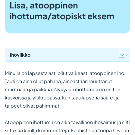
Lisa, atooppinen
ihottuma/atopiskt eksem
Ihoviikko
Minulla on lapsesta asti ollut vaikeasti atooppinen iho.
Tauti on aina ollut pahana, ainoastaan muuttanut
muotoaan ja paikkaa. Nykyään ihottumaa on eniten
kasvoissa ja yläkropassa, kun taas lapsena sääret ja
taipeet olivat pahimmat.
Atooppinen ihottuma on aika tavallinen ihosairaus ja silti
siitä saa kuulla kommentteja, kauhistelua ”onpa hirveän