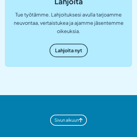
Lahjoita
Tue työtämme. Lahjoituksesi avulla tarjoamme
neuvontaa, vertaistukea ja ajamme jäsentemme
oikeuksia.
Lahjoita nyt
Sivun alkuun