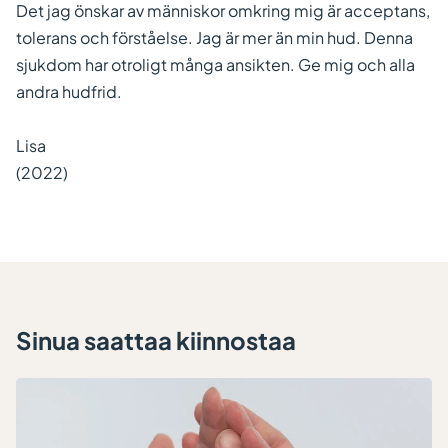
Det jag önskar av människor omkring mig är acceptans,
tolerans och förståelse. Jag är mer än min hud. Denna
sjukdom har otroligt många ansikten. Ge mig och alla
andra hudfrid.
Lisa
(2022)
Sinua saattaa kiinnostaa