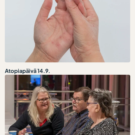
Atopiapäivä 14.9.