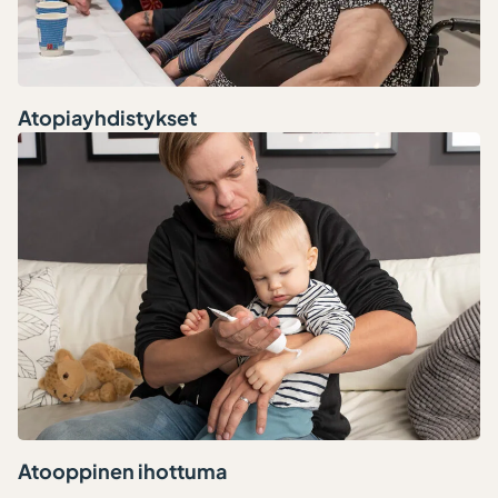
Atopiayhdistykset
Atooppinen ihottuma