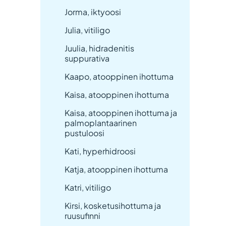
Jorma, iktyoosi
Julia, vitiligo
Juulia, hidradenitis
suppurativa
Kaapo, atooppinen ihottuma
Kaisa, atooppinen ihottuma
Kaisa, atooppinen ihottuma ja
palmoplantaarinen
pustuloosi
Kati, hyperhidroosi
Katja, atooppinen ihottuma
Katri, vitiligo
Kirsi, kosketusihottuma ja
ruusufinni