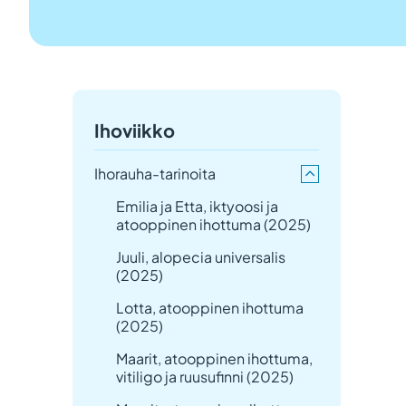
Ihoviikko
Ihorauha-tarinoita
Emilia ja Etta, iktyoosi ja
atooppinen ihottuma (2025)
Juuli, alopecia universalis
(2025)
Lotta, atooppinen ihottuma
(2025)
Maarit, atooppinen ihottuma,
vitiligo ja ruusufinni (2025)