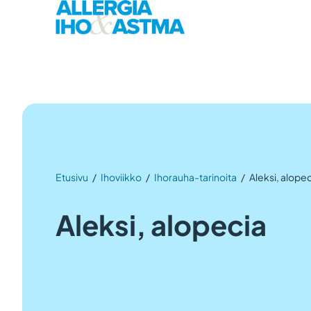
Etusivu
/
Ihoviikko
/
Ihorauha-tarinoita
/
Aleksi, alope
Aleksi, alopecia