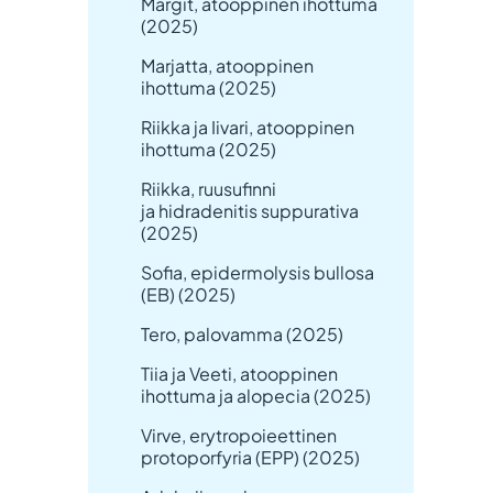
Margit, atooppinen ihottuma
(2025)
Marjatta, atooppinen
ihottuma (2025)
Riikka ja Iivari, atooppinen
ihottuma (2025)
Riikka, ruusufinni
ja hidradenitis suppurativa
(2025)
Sofia, epidermolysis bullosa
(EB) (2025)
Tero, palovamma (2025)
Tiia ja Veeti, atooppinen
ihottuma ja alopecia (2025)
Virve, erytropoieettinen
protoporfyria (EPP) (2025)