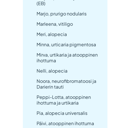
(EB)
Marjo, prurigo nodularis
Marleena, vitiligo
Meri, alopecia
Minna, urticaria pigmentosa
Mirva, urtikaria ja atooppinen
ihottuma
Nelli, alopecia
Noora, neurofibromatoosi ja
Darierin tauti
Peppi-Lotta, atooppinen
ihottuma ja urtikaria
Pia, alopecia universalis
Päivi, atooppinen ihottuma