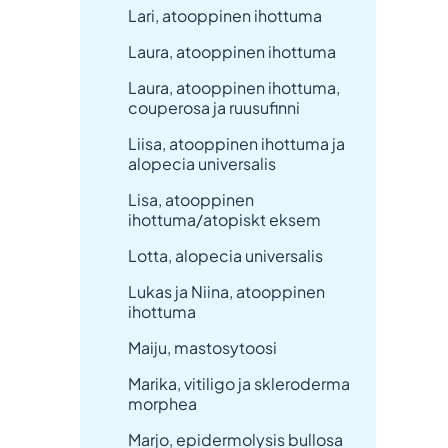
Lari, atooppinen ihottuma
Laura, atooppinen ihottuma
Laura, atooppinen ihottuma,
couperosa ja ruusufinni
Liisa, atooppinen ihottuma ja
alopecia universalis
Lisa, atooppinen
ihottuma/atopiskt eksem
Lotta, alopecia universalis
Lukas ja Niina, atooppinen
ihottuma
Maiju, mastosytoosi
Marika, vitiligo ja skleroderma
morphea
Marjo, epidermolysis bullosa