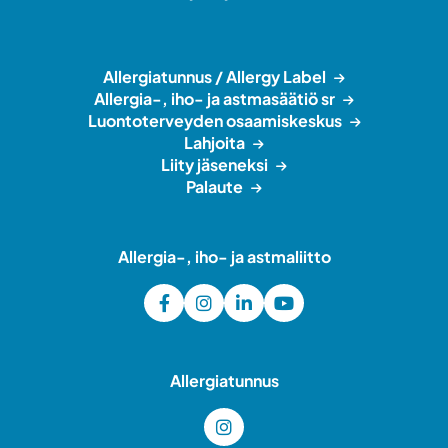
Allergiatunnus / Allergy Label
Allergia-, iho- ja astmasäätiö sr
Luontoterveyden osaamiskeskus
Lahjoita
Liity jäseneksi
Palaute
Allergia-, iho- ja astmaliitto
Allergiatunnus