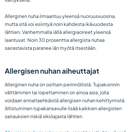
Allerginen nuha ilmaantuu yleensä nuoruusvuosina,
mutta sitä voi esiintyä noin kahdesta ikävuodesta
lähtien. Vanhemmalla iällä allergiaoireet yleensä
laantuvat. Noin 30 prosenttia allergista nuhaa
sairastavista paranee iän myötä itsestään.
Allergisen nuhan aiheuttajat
Allerginen nuha on osittain perinnöllistä. Tupakoinnin
välttäminen tai lopettaminen on ainoa asia, jolla
voidaan ennaltaehkäistä allergisen nuhan kehittymistä.
Altistuminen tupakansavulle lisää kaikkien allergisten
sairauksien riskiä sikiöajasta lähtien.