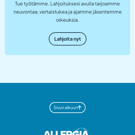
Tue työtämme. Lahjoituksesi avulla tarjoamme
neuvontaa, vertaistukea ja ajamme jäsentemme
oikeuksia.
Lahjoita nyt
Sivun alkuun