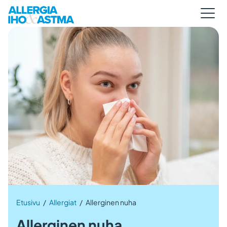
Etusivu
/
Allergiat
/
Allerginen nuha
Allerginen nuha