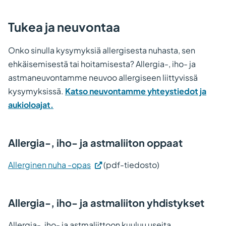
Tukea ja neuvontaa
Onko sinulla kysymyksiä allergisesta nuhasta, sen
ehkäisemisestä tai hoitamisesta? Allergia-, iho- ja
astmaneuvontamme neuvoo allergiseen liittyvissä
kysymyksissä.
Katso neuvontamme yhteystiedot ja
aukioloajat.
Allergia-, iho- ja astmaliiton oppaat
Allerginen nuha -opas
(pdf-tiedosto)
Allergia-, iho- ja astmaliiton yhdistykset
Allergia-, iho- ja astmaliittoon kuuluu useita