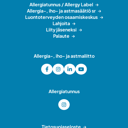
Allergiatunnus / Allergy Label
Allergia-, iho- ja astmasäätiö sr
Luontoterveyden osaamiskeskus
Lahjoita
Liity jäseneksi
Palaute
Allergia-, iho- ja astmaliitto
Allergiatunnus
Tietosuojaseloste