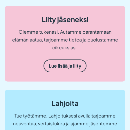
uuteen
välileh
Liity jäseneksi
Olemme tukenasi. Autamme parantamaan
elämänlaatua, tarjoamme tietoa ja puolustamme
oikeuksiasi.
Lue lisää ja liity
Lahjoita
Tue työtämme. Lahjoituksesi avulla tarjoamme
neuvontaa, vertaistukea ja ajamme jäsentemme