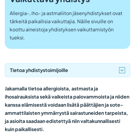
Allergia-, iho- ja astmaliiton jäsenyhdistykset ovat
tärkeitä paikallisia vaikuttajia. Näille sivuille on
koottu aineistoja yhdistyksen vaikuttamistyön
tueksi.
Tietoa yhdistystoimijoille
Jakamalla tietoa allergioista, astmasta ja
ihosairauksista sekä vaikeista palovammoista ja niiden
kanssa elämisestä voidaan lisätä päättäjien ja sote-
ammattilaisten ymmärrystä sairastuneiden tarpeista,
ja asioita saadaan edistettyä niin valtakunnallisesti
kuin paikallisesti.