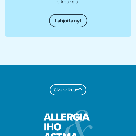
oikeuksia.
Lahjoita nyt
Sivun alkuun