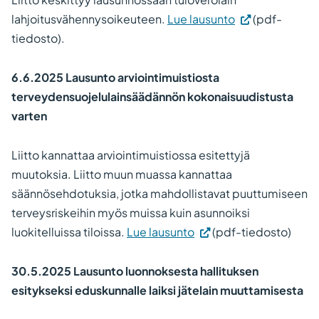
lahjoitusvähennysoikeuteen.
Lue lausunto
(pdf-
tiedosto).
6.6.2025
Lausunto arviointimuistiosta
terveydensuojelulainsäädännön kokonaisuudistusta
varten
Liitto kannattaa arviointimuistiossa esitettyjä
muutoksia. Liitto muun muassa kannattaa
säännösehdotuksia, jotka mahdollistavat puuttumiseen
terveysriskeihin myös muissa kuin asunnoiksi
luokitelluissa tiloissa.
Lue lausunto
(pdf-tiedosto)
30.5.2025
Lausunto luonnoksesta hallituksen
esitykseksi eduskunnalle laiksi jätelain muuttamisesta