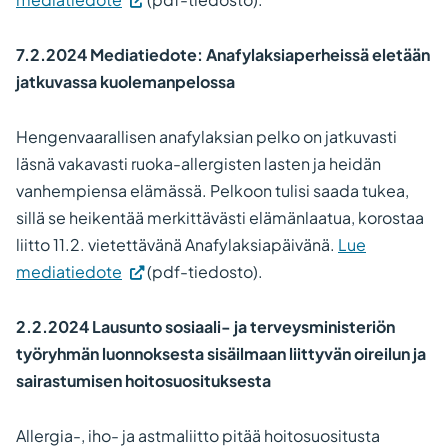
7.2.2024 Mediatiedote: Anafylaksiaperheissä eletään
jatkuvassa kuolemanpelossa
Hengenvaarallisen anafylaksian pelko on jatkuvasti
läsnä vakavasti ruoka-allergisten lasten ja heidän
vanhempiensa elämässä. Pelkoon tulisi saada tukea,
sillä se heikentää merkittävästi elämänlaatua, korostaa
liitto 11.2. vietettävänä Anafylaksiapäivänä.
Lue
mediatiedote
(pdf-tiedosto).
2.2.2024 Lausunto sosiaali- ja terveysministeriön
työryhmän luonnoksesta sisäilmaan liittyvän oireilun ja
sairastumisen hoitosuosituksesta
Allergia-, iho- ja astmaliitto pitää hoitosuositusta