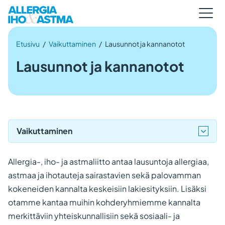
Etusivu
/
Vaikuttaminen
/
Lausunnot ja kannanotot
Lausunnot ja kannanotot
Vaikuttaminen
Allergia-, iho- ja astmaliitto antaa lausuntoja allergiaa,
astmaa ja ihotauteja sairastavien sekä palovamman
kokeneiden kannalta keskeisiin lakiesityksiin. Lisäksi
otamme kantaa muihin kohderyhmiemme kannalta
merkittäviin yhteiskunnallisiin sekä sosiaali- ja