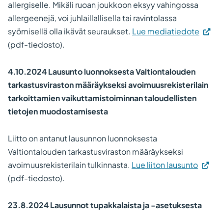
allergiselle. Mikäli ruoan joukkoon eksyy vahingossa
allergeenejä, voi juhlaillallisella tai ravintolassa
syömisellä olla ikävät seuraukset.
Lue mediatiedote
(pdf-tiedosto).
4.10.2024 Lausunto luonnoksesta Valtiontalouden
tarkastusviraston määräykseksi avoimuusrekisterilain
tarkoittamien vaikuttamistoiminnan taloudellisten
tietojen muodostamisesta
Liitto on antanut lausunnon luonnoksesta
Valtiontalouden tarkastusviraston määräykseksi
avoimuusrekisterilain tulkinnasta.
Lue liiton lausunto
(pdf-tiedosto).
23.8.2024 Lausunnot tupakkalaista ja -asetuksesta