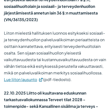
sosiaalihuoltolain ja sosiaali- ja terveydenhuollon
järjestämisestä annetun lain 36 §:n muuttamisesta
(VN/36135/2023)
Liiton mielestä hallituksen luonnos esitykseksi sosiaali-
ja terveydenhuollon palveluvalikoiman periaatteista on
osittain kannatettava, erityisesti terveydenhuoltolain
osalta. Sen sijaan sosiaalihuollon yleisestä
vaikuttavuudesta tai kustannusvaikuttavuudesta on vain
vähän tietoa eikä esityksessä perustella vakuuttavasti,
mikä on palveluvalikoiman merkitys sosiaalihuollossa.
Lue liiton lausunto
(pdf-tiedosto).
22.10.2025 Liitto oli kuultavana eduskunnan
tarkastusvaliokunnassa Terveet tilat 2028 -
toimenpide- sekä Kansallinen sisäilma ja terveys -