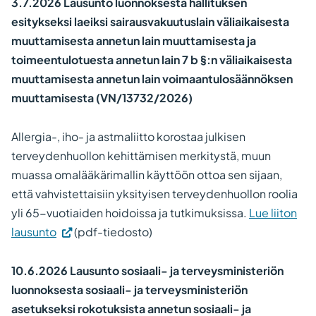
3.7.2026 Lausunto luonnoksesta hallituksen
esitykseksi laeiksi sairausvakuutuslain väliaikaisesta
muuttamisesta annetun lain muuttamisesta ja
toimeentulotuesta annetun lain 7 b §:n väliaikaisesta
muuttamisesta annetun lain voimaantulosäännöksen
muuttamisesta (VN/13732/2026)
Allergia-, iho- ja astmaliitto korostaa julkisen
terveydenhuollon kehittämisen merkitystä, muun
muassa omalääkärimallin käyttöön ottoa sen sijaan,
että vahvistettaisiin yksityisen terveydenhuollon roolia
yli 65-vuotiaiden hoidoissa ja tutkimuksissa.
Lue liiton
lausunto
(pdf-tiedosto)
10.6.2026 Lausunto sosiaali- ja terveysministeriön
luonnoksesta sosiaali- ja terveysministeriön
asetukseksi rokotuksista annetun sosiaali- ja