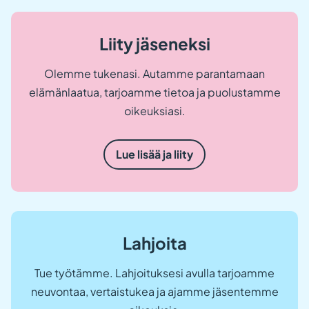
Liity jäseneksi
Olemme tukenasi. Autamme parantamaan
elämänlaatua, tarjoamme tietoa ja puolustamme
oikeuksiasi.
Lue lisää ja liity
Lahjoita
Tue työtämme. Lahjoituksesi avulla tarjoamme
neuvontaa, vertaistukea ja ajamme jäsentemme