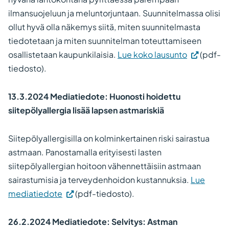
ilmansuojeluun ja meluntorjuntaan. Suunnitelmassa olisi
ollut hyvä olla näkemys siitä, miten suunnitelmasta
tiedotetaan ja miten suunnitelman toteuttamiseen
osallistetaan kaupunkilaisia.
Lue koko lausunto
(pdf-
tiedosto).
13.3.2024 Mediatiedote: Huonosti hoidettu
siitepölyallergia lisää lapsen astmariskiä
Siitepölyallergisilla on kolminkertainen riski sairastua
astmaan. Panostamalla erityisesti lasten
siitepölyallergian hoitoon vähennettäisiin astmaan
sairastumisia ja terveydenhoidon kustannuksia.
Lue
mediatiedote
(pdf-tiedosto).
26.2.2024 Mediatiedote: Selvitys: Astman