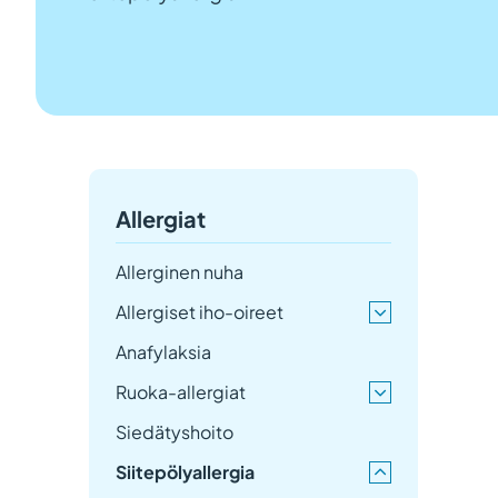
Allergiat
Allerginen nuha
Allergiset iho-oireet
Anafylaksia
Ruoka-allergiat
Siedätyshoito
Siitepölyallergia