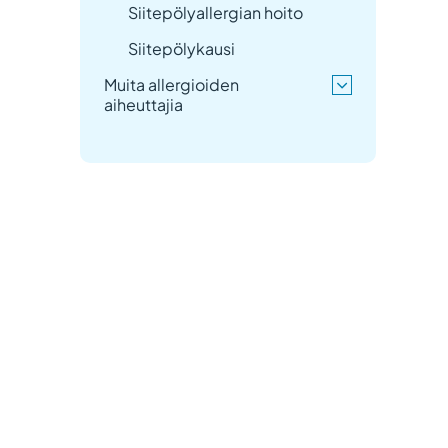
Siitepölyallergian hoito
Siitepölykausi
Muita allergioiden
aiheuttajia