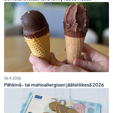
26.4.2026
Pähkinä- tai maitoallergisen jäätelökesä 2026