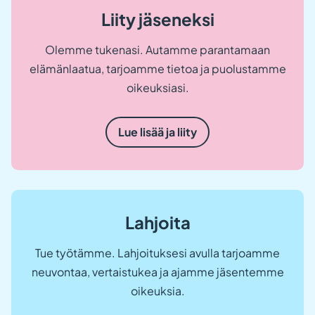
Liity jäseneksi
Olemme tukenasi. Autamme parantamaan
elämänlaatua, tarjoamme tietoa ja puolustamme
oikeuksiasi.
Lue lisää ja liity
Lahjoita
Tue työtämme. Lahjoituksesi avulla tarjoamme
neuvontaa, vertaistukea ja ajamme jäsentemme
oikeuksia.