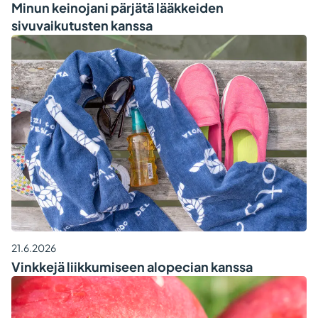
Minun keinojani pärjätä lääkkeiden
sivuvaikutusten kanssa
21.6.2026
Vinkkejä liikkumiseen alopecian kanssa