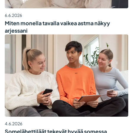
6.6.2026
Miten monella tavalla vaikea astma näkyy
arjessani
4.6.2026
Somelähettiläät tekevät hyvää somessa