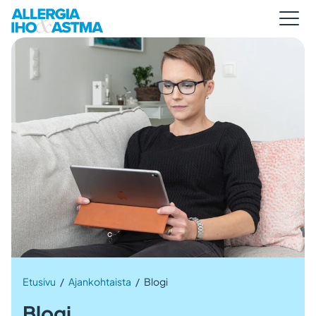
Etusivu
/
Ajankohtaista
/
Blogi
Blogi