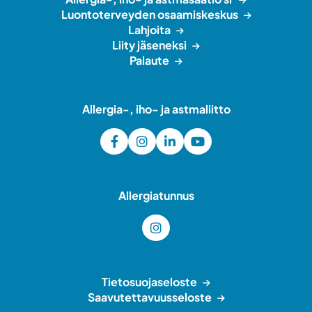
Luontoterveyden osaamiskeskus
Lahjoita
Liity jäseneksi
Palaute
Allergia-, iho- ja astmaliitto
Allergiatunnus
Tietosuojaseloste
Saavutettavuusseloste