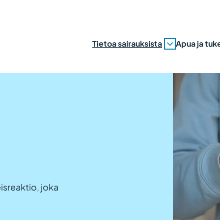
Tietoa sairauksista
Apua ja tuk
eisreaktio, joka