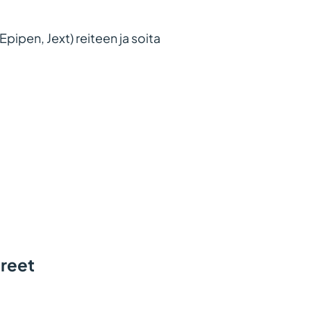
(Epipen, Jext) reiteen ja soita
ireet