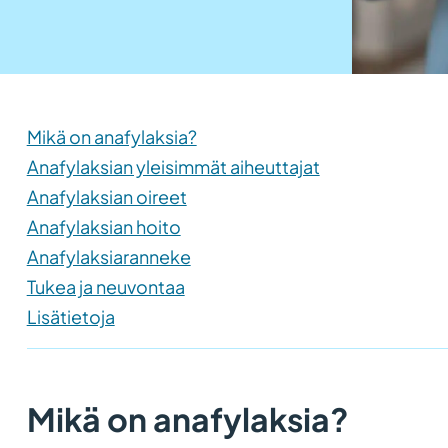
Mikä on anafylaksia?
Anafylaksian yleisimmät aiheuttajat
Anafylaksian oireet
Anafylaksian hoito
Anafylaksiaranneke
Tukea ja neuvontaa
Lisätietoja
Mikä on anafylaksia?