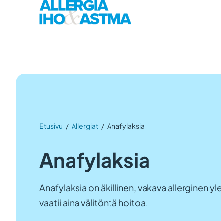
Etusivu
/
Allergiat
/
Anafylaksia
Anafylaksia
Anafylaksia on äkillinen, vakava allerginen yl
vaatii aina välitöntä hoitoa.