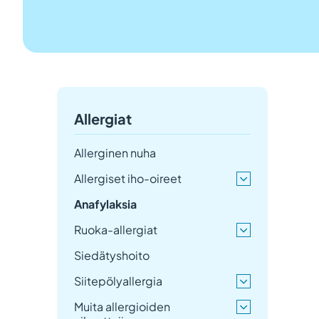
Allergiat
Allerginen nuha
Allergiset iho-oireet
Anafylaksia
Ruoka-allergiat
Siedätyshoito
Siitepölyallergia
Muita allergioiden