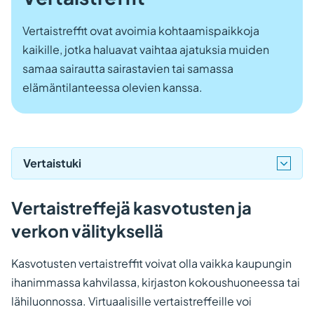
Vertaistreffit ovat avoimia kohtaamispaikkoja
kaikille, jotka haluavat vaihtaa ajatuksia muiden
samaa sairautta sairastavien tai samassa
elämäntilanteessa olevien kanssa.
Vertaistuki
Vertaistreffejä kasvotusten ja
verkon välityksellä
Kasvotusten vertaistreffit voivat olla vaikka kaupungin
ihanimmassa kahvilassa, kirjaston kokoushuoneessa tai
lähiluonnossa. Virtuaalisille vertaistreffeille voi