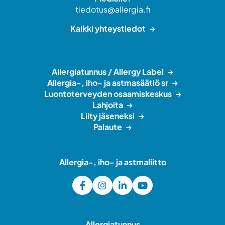
tiedotus@allergia.fi
Kaikki yhteystiedot
Allergiatunnus / Allergy Label
Allergia-, iho- ja astmasäätiö sr
Luontoterveyden osaamiskeskus
Lahjoita
Liity jäseneksi
Palaute
Allergia-, iho- ja astmaliitto
Allergiatunnus