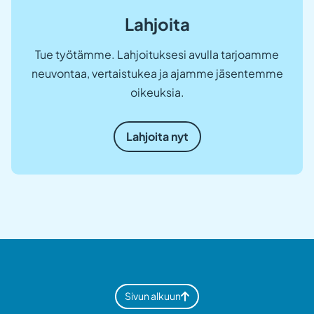
Lahjoita
Tue työtämme. Lahjoituksesi avulla tarjoamme
neuvontaa, vertaistukea ja ajamme jäsentemme
oikeuksia.
Lahjoita nyt
Sivun alkuun