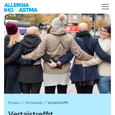
Etusivu
/
Vertaistuki
/
Vertaistreffit
Vertaistreffit