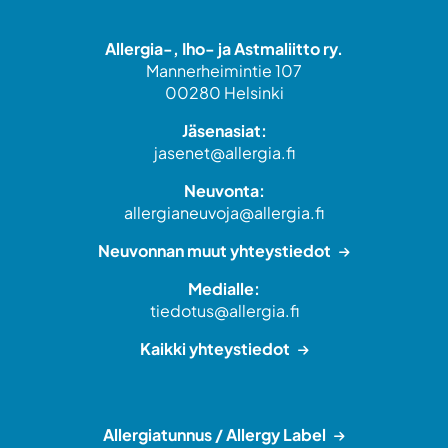
Allergia-, Iho- ja Astmaliitto ry.
Mannerheimintie 107
00280 Helsinki
Jäsenasiat:
jasenet@allergia.fi
Neuvonta:
allergianeuvoja@allergia.fi
Neuvonnan muut yhteystiedot
Medialle:
tiedotus@allergia.fi
Kaikki yhteystiedot
Allergiatunnus / Allergy Label