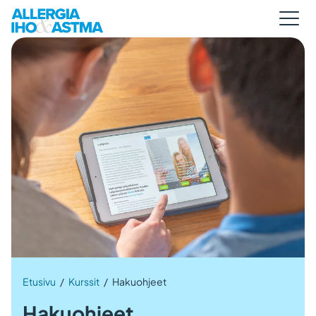
Etusivu
/
Kurssit
/
Hakuohjeet
Hakuohjeet