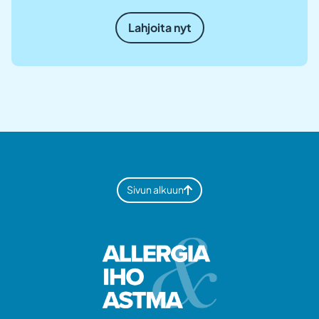
Lahjoita nyt
Sivun alkuun