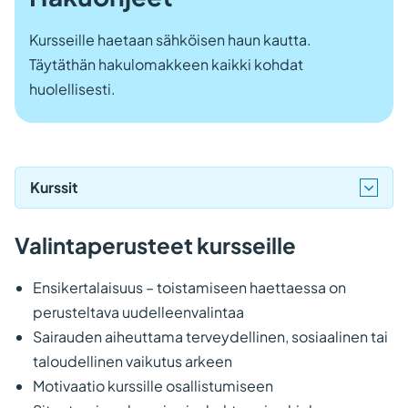
Kursseille haetaan sähköisen haun kautta.
Täytäthän hakulomakkeen kaikki kohdat
huolellisesti.
Kurssit
Valintaperusteet
kursseille
Ensikertalaisuus – toistamiseen haettaessa on
perusteltava uudelleenvalintaa
Sairauden aiheuttama terveydellinen, sosiaalinen tai
taloudellinen vaikutus arkeen
Motivaatio kurssille osallistumiseen