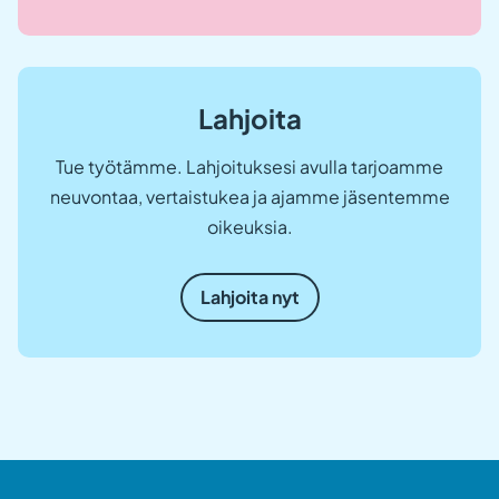
Lahjoita
Tue työtämme. Lahjoituksesi avulla tarjoamme
neuvontaa, vertaistukea ja ajamme jäsentemme
oikeuksia.
Lahjoita nyt