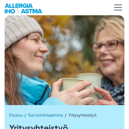
Etusivu
/
Tue toimintaamme
/
Yritysyhteistyö
Yritysyhteistyö