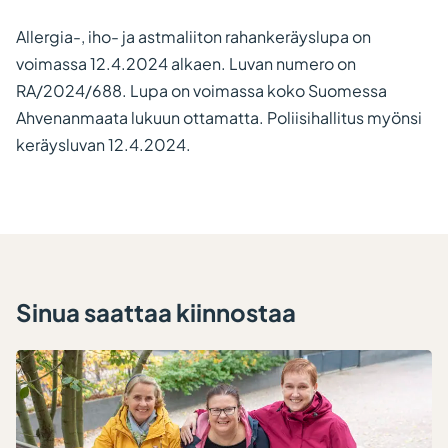
Allergia-, iho- ja astmaliiton rahankeräyslupa on
voimassa 12.4.2024 alkaen. Luvan numero on
RA/2024/688. Lupa on voimassa koko Suomessa
Ahvenanmaata lukuun ottamatta. Poliisihallitus myönsi
keräysluvan 12.4.2024.
Sinua saattaa kiinnostaa