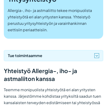
Allergia-, iho- ja astmaliitto tekee monipuolista
yhteistyötä eri alan yritysten kanssa. Yhteistyö
perustuu yritysyhteistyön ja varainhankinnan
eettisiin periaatteisiin.
Tue toimintaamme
Yhteistyö Allergia-, iho- ja
astmaliiton kanssa
Teemme monipuolista yhteistyötä eri alan yritysten
kanssa. Järjestömme kohdistaa yrityksiltä saadun tuen
kansalaisten terveyden edistämiseen tai yhteistyössä