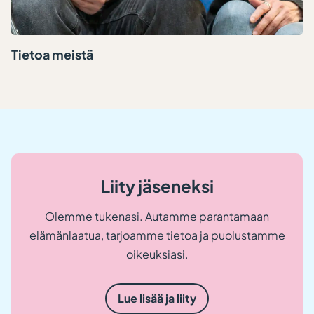
Tietoa meistä
Liity jäseneksi
Olemme tukenasi. Autamme parantamaan
elämänlaatua, tarjoamme tietoa ja puolustamme
oikeuksiasi.
Lue lisää ja liity