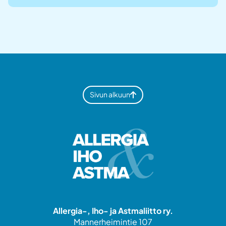
Sivun alkuun
Allergia-, Iho- ja Astmaliitto ry.
Mannerheimintie 107