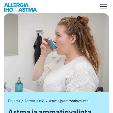
Etusivu
/
Astma ja työ
/
Astma ja ammatinvalinta
Astma ja ammatinvalinta