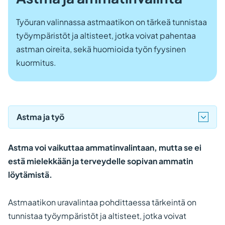
Työuran valinnassa astmaatikon on tärkeä tunnistaa
työympäristöt ja altisteet, jotka voivat pahentaa
astman oireita, sekä huomioida työn fyysinen
kuormitus.
Astma ja työ
Astma voi vaikuttaa ammatinvalintaan, mutta se ei
estä mielekkään ja terveydelle sopivan ammatin
löytämistä.
Astmaatikon uravalintaa pohdittaessa tärkeintä on
tunnistaa työympäristöt ja altisteet, jotka voivat