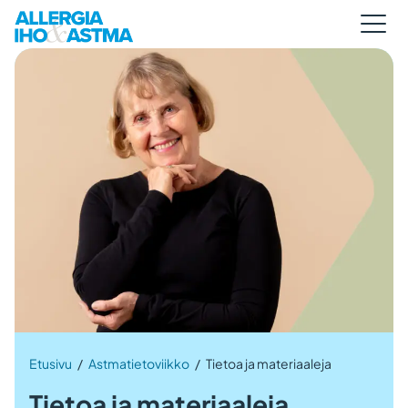
Etusivu
/
Astmatietoviikko
/
Tietoa ja materiaaleja
Tietoa ja materiaaleja