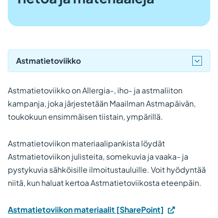
Astmatietoviikko
Astmatietoviikko on Allergia-, iho- ja astmaliiton
kampanja, joka järjestetään Maailman Astmapäivän,
toukokuun ensimmäisen tiistain, ympärillä.
Astmatietoviikon materiaalipankista löydät
Astmatietoviikon julisteita, somekuvia ja vaaka- ja
pystykuvia sähköisille ilmoitustauluille. Voit hyödyntää
niitä, kun haluat kertoa Astmatietoviikosta eteenpäin.
Astmatietoviikon materiaalit [SharePoint]