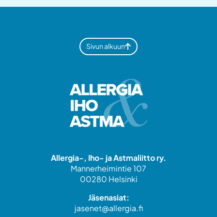
Sivun alkuun
Allergia-, Iho- ja Astmaliitto ry.
Mannerheimintie 107
00280 Helsinki
Jäsenasiat:
jasenet@allergia.fi