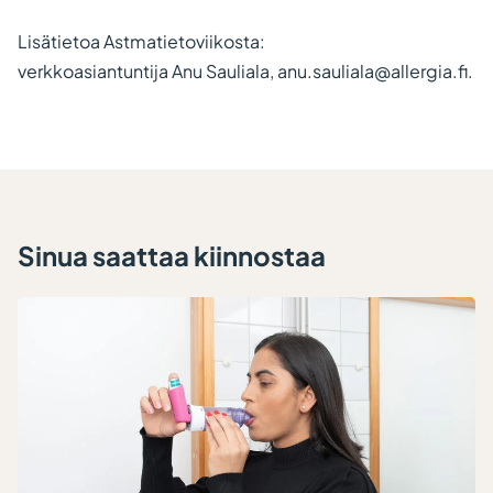
Lisätietoa Astmatietoviikosta:
verkkoasiantuntija Anu Sauliala, anu.sauliala@allergia.fi.
Sinua saattaa kiinnostaa