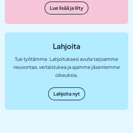
Lue lisää ja liity
Lahjoita
Tue työtämme. Lahjoituksesi avulla tarjoamme
neuvontaa, vertaistukea ja ajamme jäsentemme
oikeuksia.
Lahjoita nyt