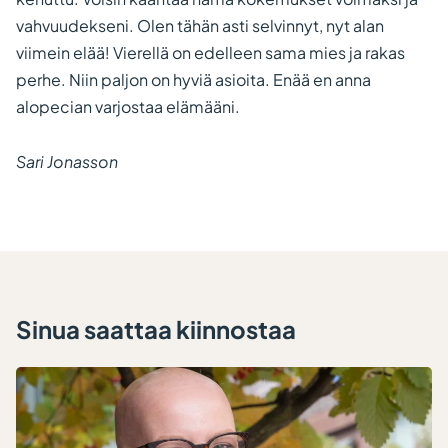
vahvuudekseni. Olen tähän asti selvinnyt, nyt alan
viimein elää! Vierellä on edelleen sama mies ja rakas
perhe. Niin paljon on hyviä asioita. Enää en anna
alopecian varjostaa elämääni.
Sari Jonasson
Sinua saattaa kiinnostaa