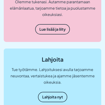
Olemme tukenasi. Autamme parantamaan
elämänlaatua, tarjoamme tietoa ja puolustamme
oikeuksiasi.
Lue lisää ja liity
Lahjoita
Tue työtämme. Lahjoituksesi avulla tarjoamme
neuvontaa, vertaistukea ja ajamme jäsentemme
oikeuksia.
Lahjoita nyt