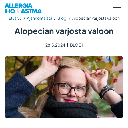
Etusivu
/
Ajankohtaista
/
Blogi
/
Alopecian varjosta valoon
Alopecian varjosta valoon
28.5.2024
BLOGI