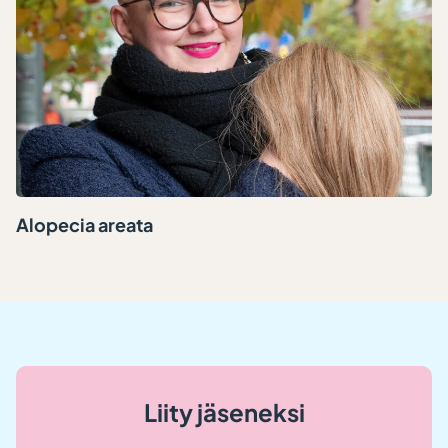
Alopecia areata
Liity jäseneksi