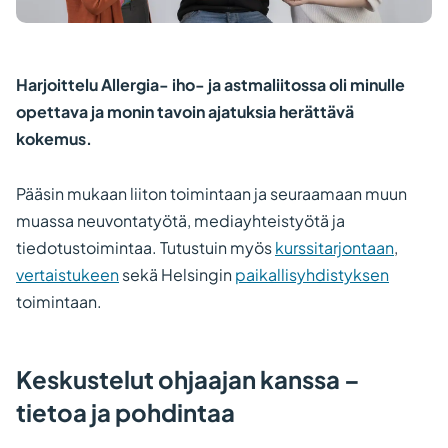
Harjoittelu Allergia- iho- ja astmaliitossa oli minulle
opettava ja monin tavoin ajatuksia herättävä
kokemus.
Pääsin mukaan liiton toimintaan ja seuraamaan muun
muassa neuvontatyötä, mediayhteistyötä ja
tiedotustoimintaa. Tutustuin myös
kurssitarjontaan
,
vertaistukeen
sekä Helsingin
paikallisyhdistyksen
toimintaan.
Keskustelut ohjaajan kanssa –
tietoa ja pohdintaa