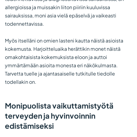
allergioissa ja muissakin liiton piiriin kuuluvissa
sairauksissa, moni asia vielä epäselvä ja vaikeasti
todennettavissa.
Myös itselläni on omien lasteni kautta näistä asioista
kokemusta. Harjoitteluaika herättikin monet näistä
omakohtaisista kokemuksista eloon ja auttoi
ymmärtämään asioita monesta eri näkökulmasta.
Tarvetta tuelle ja ajantasaiselle tutkitulle tiedolle
todellakin on.
Monipuolista vaikuttamistyötä
terveyden ja hyvinvoinnin
edistämiseksi