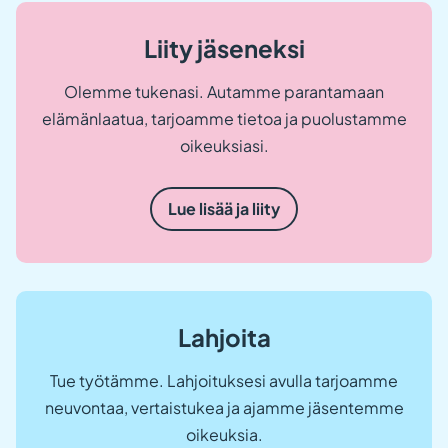
Liity jäseneksi
Olemme tukenasi. Autamme parantamaan
elämänlaatua, tarjoamme tietoa ja puolustamme
oikeuksiasi.
Lue lisää ja liity
Lahjoita
Tue työtämme. Lahjoituksesi avulla tarjoamme
neuvontaa, vertaistukea ja ajamme jäsentemme
oikeuksia.