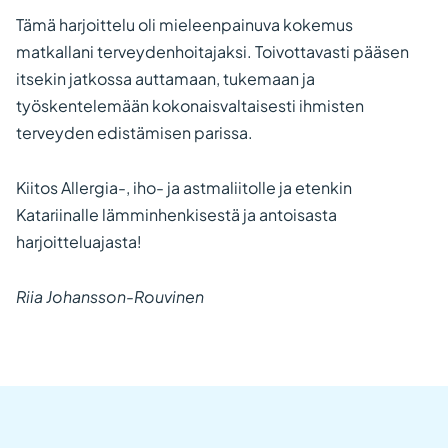
Tämä harjoittelu oli mieleenpainuva kokemus
matkallani terveydenhoitajaksi. Toivottavasti pääsen
itsekin jatkossa auttamaan, tukemaan ja
työskentelemään kokonaisvaltaisesti ihmisten
terveyden edistämisen parissa.
Kiitos Allergia-, iho- ja astmaliitolle ja etenkin
Katariinalle lämminhenkisestä ja antoisasta
harjoitteluajasta!
Riia Johansson-Rouvinen