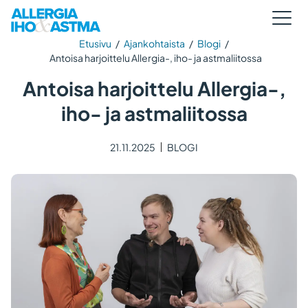
Etusivu
/
Ajankohtaista
/
Blogi
/
Antoisa harjoittelu Allergia-, iho- ja astmaliitossa
Antoisa harjoittelu Allergia-,
iho- ja astmaliitossa
21.11.2025
BLOGI