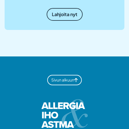
Lahjoita nyt
Sivun alkuun