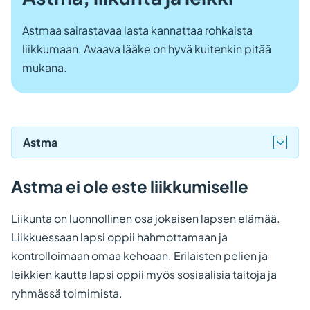
Astmaa sairastavaa lasta kannattaa rohkaista
liikkumaan. Avaava lääke on hyvä kuitenkin pitää
mukana.
Astma
Astma ei ole este liikkumiselle
Liikunta on luonnollinen osa jokaisen lapsen elämää.
Liikkuessaan lapsi oppii hahmottamaan ja
kontrolloimaan omaa kehoaan. Erilaisten pelien ja
leikkien kautta lapsi oppii myös sosiaalisia taitoja ja
ryhmässä toimimista.