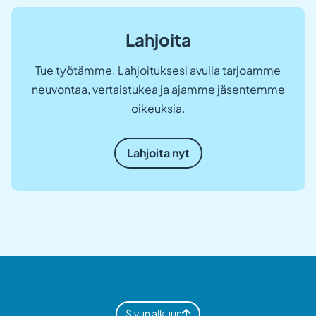
Lahjoita
Tue työtämme. Lahjoituksesi avulla tarjoamme
neuvontaa, vertaistukea ja ajamme jäsentemme
oikeuksia.
Lahjoita nyt
Sivun alkuun