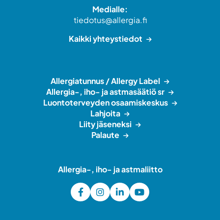
Medialle:
tiedotus@allergia.fi
Kaikki yhteystiedot
Allergiatunnus / Allergy Label
Allergia-, iho- ja astmasäätiö sr
Luontoterveyden osaamiskeskus
Lahjoita
Liity jäseneksi
Palaute
Allergia-, iho- ja astmaliitto