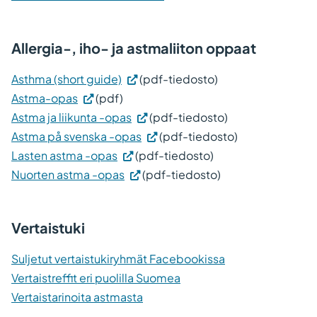
Allergia-, iho- ja astmaliiton oppaat
Asthma (short guide)
(pdf-tiedosto)
Astma-opas
(pdf)
Astma ja liikunta -opas
(pdf-tiedosto)
Astma på svenska -opas
(pdf-tiedosto)
Lasten astma -opas
(pdf-tiedosto)
Nuorten astma -opas
(pdf-tiedosto)
Vertaistuki
Suljetut vertaistukiryhmät Facebookissa
Vertaistreffit eri puolilla Suomea
Vertaistarinoita astmasta