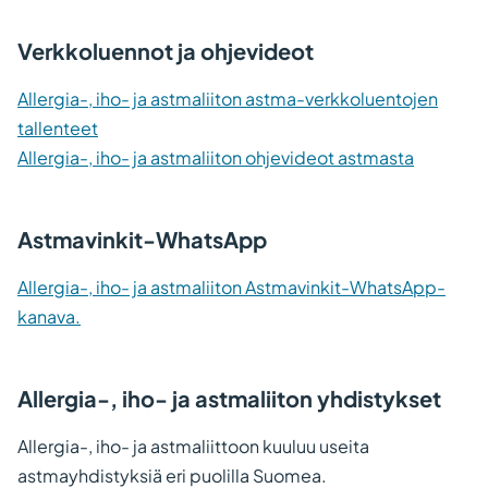
Verkkoluennot ja ohjevideot
Allergia-, iho- ja astmaliiton astma-verkkoluentojen
tallenteet
Allergia-, iho- ja astmaliiton ohjevideot astmasta
Astmavinkit-WhatsApp
Allergia-, iho- ja astmaliiton Astmavinkit-WhatsApp-
kanava.
Allergia-, iho- ja astmaliiton yhdistykset
Allergia-, iho- ja astmaliittoon kuuluu useita
astmayhdistyksiä eri puolilla Suomea.