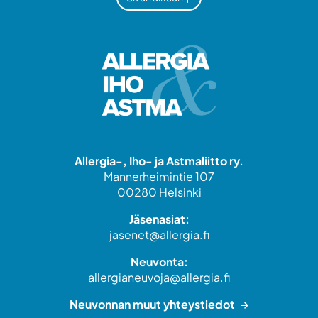
Allergia-, Iho- ja Astmaliitto ry.
Mannerheimintie 107
00280 Helsinki
Jäsenasiat:
jasenet@allergia.fi
Neuvonta:
allergianeuvoja@allergia.fi
Neuvonnan muut yhteystiedot