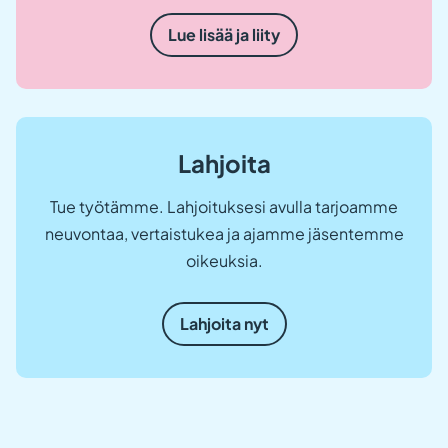
Lue lisää ja liity
Lahjoita
Tue työtämme. Lahjoituksesi avulla tarjoamme
neuvontaa, vertaistukea ja ajamme jäsentemme
oikeuksia.
Lahjoita nyt