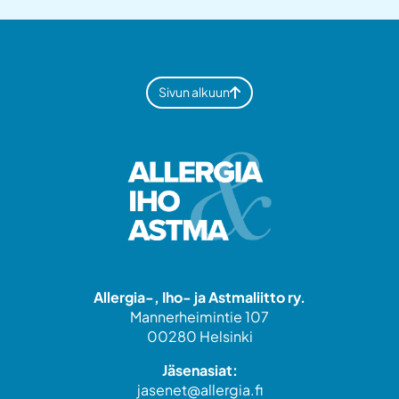
Sivun alkuun
Allergia-, Iho- ja Astmaliitto ry.
Mannerheimintie 107
00280 Helsinki
Jäsenasiat:
jasenet@allergia.fi