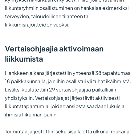
liikuntaryhmiin osallistuminen on hankalaa esimerkiksi
terveyden, taloudellisen tilanteen tai
liikkumisrajoitteiden vuoksi.
Vertaisohjaajia aktivoimaan
liikkumista
Hankkeen aikana järjestettiin yhteensä 38 tapahtumaa
18 paikkakunnalla, ja niihin osallistui yli tuhat ikäihmistä.
Lisäksi koulutettiin 29 vertaisohjaajaa paikallisiin
yhdistyksiin. Vertaisohjaajat järjestävät aktiivisesti
liikuntatapahtumia, joiden ansiosta saadaan lukuisia
ihmisiä liikunnan pariin.
Toimintaa järjestettiin sekä sisällä että ulkona: mukana