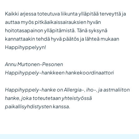
Kaikki arjessa toteutuva liikunta ylläpitää terveyttä ja
auttaa myös pitkäaikaissairauksien hyvän
hoitotasapainon ylläpitämistä. Tänä syksynä
kannattaakin tehdä hyvä päätös ja lähteä mukaan
Happihyppelyyn!
Annu Murtonen-Pesonen
Happihyppely-hankkeen hankekoordinaattori
Happihyppely-hanke on Allergia-, iho-, ja astmaliiton
hanke, joka toteutetaan yhteistyössä
paikallisyhdistysten kanssa.