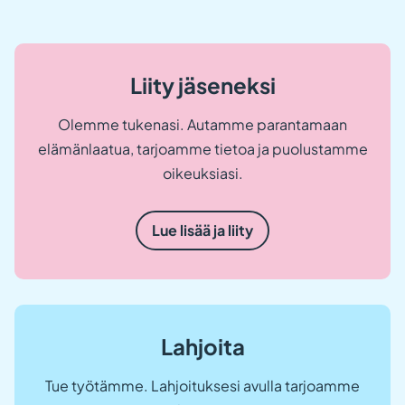
Liity jäseneksi
Olemme tukenasi. Autamme parantamaan
elämänlaatua, tarjoamme tietoa ja puolustamme
oikeuksiasi.
Lue lisää ja liity
Lahjoita
Tue työtämme. Lahjoituksesi avulla tarjoamme