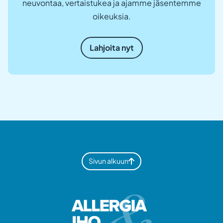
neuvontaa, vertaistukea ja ajamme jäsentemme
oikeuksia.
Lahjoita nyt
Sivun alkuun