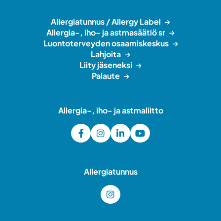
Allergiatunnus / Allergy Label
Allergia-, iho- ja astmasäätiö sr
Luontoterveyden osaamiskeskus
Lahjoita
Liity jäseneksi
Palaute
Allergia-, iho- ja astmaliitto
Allergiatunnus