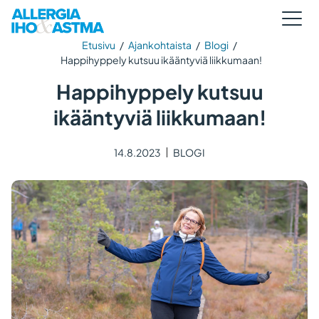
Etusivu
/
Ajankohtaista
/
Blogi
/
Happihyppely kutsuu ikääntyviä liikkumaan!
Happihyppely kutsuu
ikääntyviä liikkumaan!
14.8.2023
BLOGI