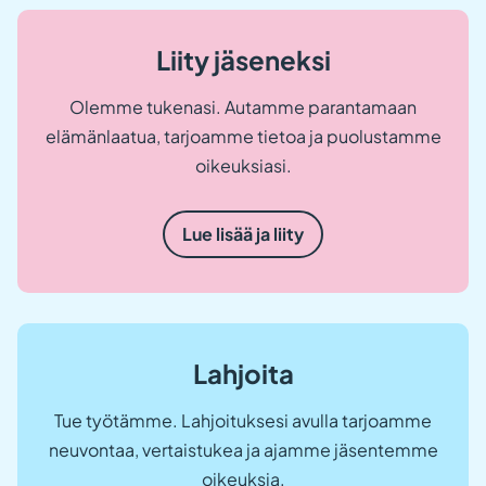
Liity jäseneksi
Olemme tukenasi. Autamme parantamaan
elämänlaatua, tarjoamme tietoa ja puolustamme
oikeuksiasi.
Lue lisää ja liity
Lahjoita
Tue työtämme. Lahjoituksesi avulla tarjoamme
neuvontaa, vertaistukea ja ajamme jäsentemme
oikeuksia.