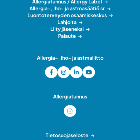
Allergiatunnus / Allergy Label
Allergia-, iho- ja astmasäätiö sr
Luontoterveyden osaamiskeskus
Lahjoita
Liity jäseneksi
Palaute
Allergia-, iho- ja astmaliitto
Allergiatunnus
Tietosuojaseloste