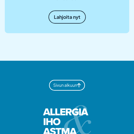
Lahjoita nyt
Sivun alkuun