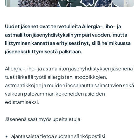
Uudet jäsenet ovat tervetulleita Allergia-, iho- ja
astmaliiton jäsenyhdistyksiin ympäri vuoden, mutta
liittyminen kannattaa erityisesti nyt, sillä helmikuussa
jäseneksi liittymisestä palkitaan.
Allergia-, iho- ja astmaliiton jäsenyhdistyksen jäsenenä
tuet tärkeää työtä allergisten, atoopikkojen,
astmaatikkojen ja muiden ihosairautta sairastavien sekä
vaikean palovamman kokeneiden asioiden
edistämiseksi.
Jäsenenä saat myös upeita etuja:
ajantasaista tietoa suoraan sähköpostiisi