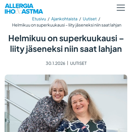
Etusivu
/
Ajankohtaista
/
Uutiset
/
Helmikuu on superkuukausi – liity jäseneksi niin saat lahjan
Helmikuu on superkuukausi –
liity jäseneksi niin saat lahjan
30.1.2026
UUTISET