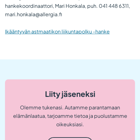
hankekoordinaattori, Mari Honkala, puh. 041 448 6311,
mari.honkala@allergia.fi
Ikääntyvän astmaatikon liikuntapolku -hanke
Liity jäseneksi
Olemme tukenasi. Autamme parantamaan
elämänlaatua, tarjoamme tietoa ja puolustamme
oikeuksiasi.