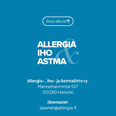
Sivun alkuun
Allergia-, Iho- ja Astmaliitto ry.
Mannerheimintie 107
00280 Helsinki
Jäsenasiat:
jasenet@allergia.fi