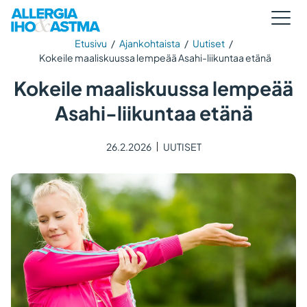
Etusivu
/
Ajankohtaista
/
Uutiset
/
Kokeile maaliskuussa lempeää Asahi-liikuntaa etänä
Kokeile maaliskuussa lempeää
Asahi-liikuntaa etänä
26.2.2026
UUTISET