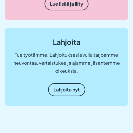
Lue lisää ja liity
Lahjoita
Tue työtämme. Lahjoituksesi avulla tarjoamme
neuvontaa, vertaistukea ja ajamme jäsentemme
oikeuksia.
Lahjoita nyt