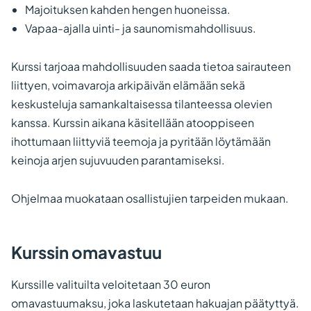
Majoituksen kahden hengen huoneissa.
Vapaa-ajalla uinti- ja saunomismahdollisuus.
Kurssi tarjoaa mahdollisuuden saada tietoa sairauteen
liittyen, voimavaroja arkipäivän elämään sekä
keskusteluja samankaltaisessa tilanteessa olevien
kanssa. Kurssin aikana käsitellään atooppiseen
ihottumaan liittyviä teemoja ja pyritään löytämään
keinoja arjen sujuvuuden parantamiseksi.
Ohjelmaa muokataan osallistujien tarpeiden mukaan.
Kurssin omavastuu
Kurssille valituilta veloitetaan 30 euron
omavastuumaksu, joka laskutetaan hakuajan päätyttyä.