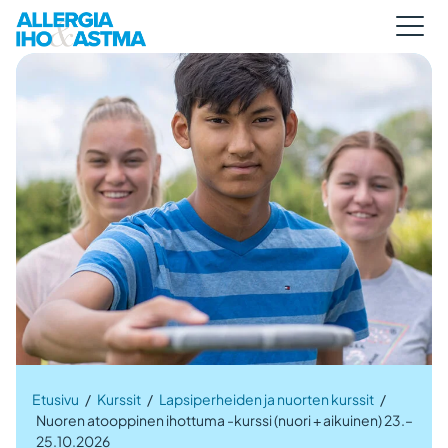
Etusivu
/
Kurssit
/
Lapsiperheiden ja nuorten kurssit
/
Nuoren atooppinen ihottuma -kurssi (nuori + aikuinen) 23.–
25.10.2026