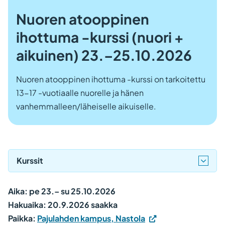
Nuoren atooppinen
ihottuma -kurssi (nuori +
aikuinen) 23.–25.10.2026
Nuoren atooppinen ihottuma -kurssi on tarkoitettu
13-17 -vuotiaalle nuorelle ja hänen
vanhemmalleen/läheiselle aikuiselle.
Kurssit
Aika: pe 23.– su 25.10.2026
Hakuaika: 20.9.2026 saakka
(Vieraile
Paikka:
Pajulahden kampus, Nastola