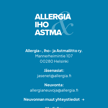
Allergia-, Iho- ja Astmaliitto ry.
Mannerheimintie 107
00280 Helsinki
Jäsenasiat:
jasenet@allergia.fi
Neuvonta:
allergianeuvoja@allergia.fi
Neuvonnan muut yhteystiedot