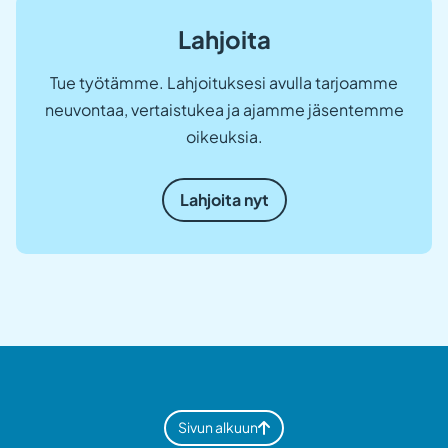
Lahjoita
Tue työtämme. Lahjoituksesi avulla tarjoamme
neuvontaa, vertaistukea ja ajamme jäsentemme
oikeuksia.
Lahjoita nyt
Sivun alkuun