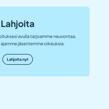
Lahjoita
ituksesi avulla tarjoamme neuvontaa,
ja ajamme jäsentemme oikeuksia.
Lahjoita nyt