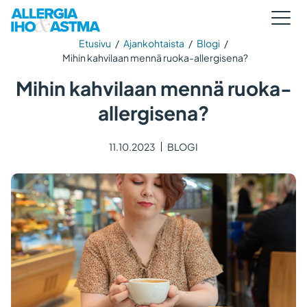
Etusivu
/
Ajankohtaista
/
Blogi
/
Mihin kahvilaan mennä ruoka-allergisena?
Mihin kahvilaan mennä ruoka-
allergisena?
11.10.2023
BLOGI