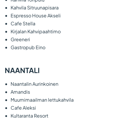
Kahvila Sitruunapisara
Espresso House Akseli
Cafe Stella
Kirjalan Kahvipaahtimo
Greeneri
Gastropub Eino
NAANTALI
Naantalin Aurinkoinen
Amandis
Muumimaailman lettukahvila
Cafe Aleksi
Kultaranta Resort