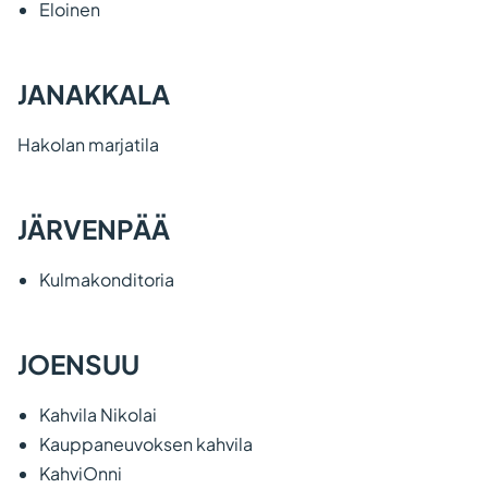
Eloinen
JANAKKALA
Hakolan marjatila
JÄRVENPÄÄ
Kulmakonditoria
JOENSUU
Kahvila Nikolai
Kauppaneuvoksen kahvila
KahviOnni