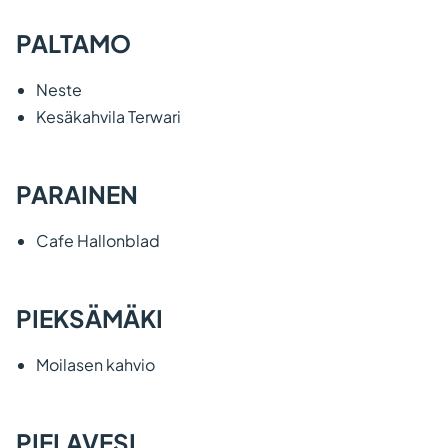
PALTAMO
Neste
Kesäkahvila Terwari
PARAINEN
Cafe Hallonblad
PIEKSÄMÄKI
Moilasen kahvio
PIELAVESI