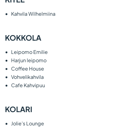
Kahvila Wilhelmiina
KOKKOLA
Leipomo Emilie
Harjun leipomo
Coffee House
Vohvelikahvila
Cafe Kahvipuu
KOLARI
Jolie’s Lounge