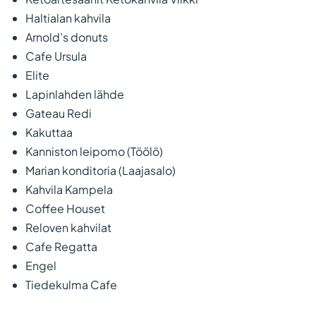
Haltialan kahvila
Arnold’s donuts
Cafe Ursula
Elite
Lapinlahden lähde
Gateau Redi
Kakuttaa
Kanniston leipomo (Töölö)
Marian konditoria (Laajasalo)
Kahvila Kampela
Coffee Houset
Reloven kahvilat
Cafe Regatta
Engel
Tiedekulma Cafe