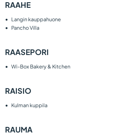
RAAHE
Langin kauppahuone
Pancho Villa
RAASEPORI
Wi-Box Bakery & Kitchen
RAISIO
Kulman kuppila
RAUMA