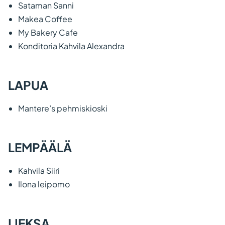
Sataman Sanni
Makea Coffee
My Bakery Cafe
Konditoria Kahvila Alexandra
LAPUA
Mantere’s pehmiskioski
LEMPÄÄLÄ
Kahvila Siiri
Ilona leipomo
LIEKSA