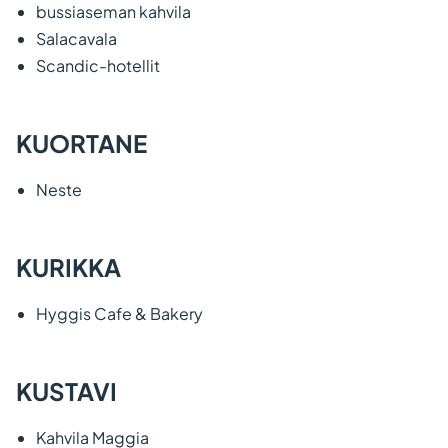
bussiaseman kahvila
Salacavala
Scandic-hotellit
KUORTANE
Neste
KURIKKA
Hyggis Cafe & Bakery
KUSTAVI
Kahvila Maggia