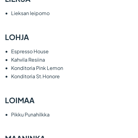
Lieksan leipomo
LOHJA
Espresso House
Kahvila Resiina
Konditoria Pink Lemon
Konditoria St.Honore
LOIMAA
Pikku Punahilkka