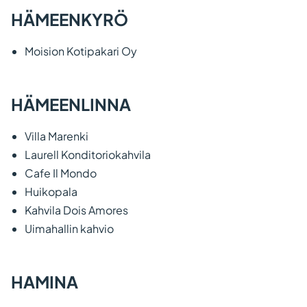
HÄMEENKYRÖ
Moision Kotipakari Oy
HÄMEENLINNA
Villa Marenki
Laurell Konditoriokahvila
Cafe Il Mondo
Huikopala
Kahvila Dois Amores
Uimahallin kahvio
HAMINA