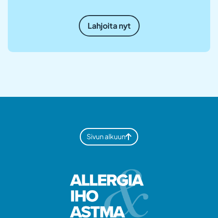
Lahjoita nyt
Sivun alkuun