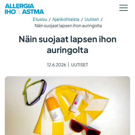
Etusivu
/
Ajankohtaista
/
Uutiset
/
Näin suojaat lapsen ihon auringolta
Näin suojaat lapsen ihon
auringolta
12.6.2026
UUTISET