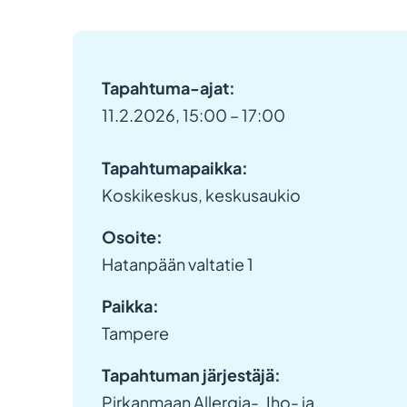
Tapahtuma-ajat:
11.2.2026, 15:00 – 17:00
Tapahtumapaikka:
Koskikeskus, keskusaukio
Osoite:
Hatanpään valtatie 1
Paikka:
Tampere
Tapahtuman järjestäjä:
Pirkanmaan Allergia-, Iho- ja