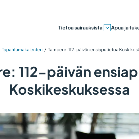
Tietoa sairauksista
Apua ja tuk
/
Tapahtumakalenteri
/
Tampere: 112-päivän ensiaputietoa Koskike
e: 112-päivän ensiap
Koskikeskuksessa