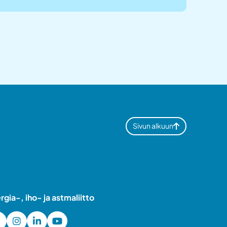
Sivun alkuun
ergia-, iho- ja astmaliitto