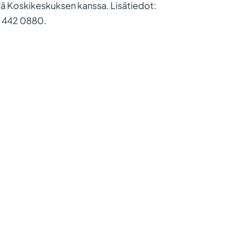
ä Koskikeskuksen kanssa. Lisätiedot:
0 442 0880.