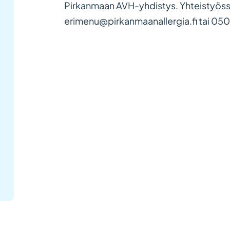
Pirkanmaan AVH-yhdistys. Yhteistyöss
erimenu@pirkanmaanallergia.fi tai 05