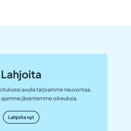
Lahjoita
ituksesi avulla tarjoamme neuvontaa,
ja ajamme jäsentemme oikeuksia.
Lahjoita nyt