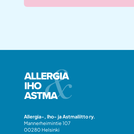
Allergia-, Iho- ja Astmaliitto ry.
Mannerheimintie 107
00280 Helsinki