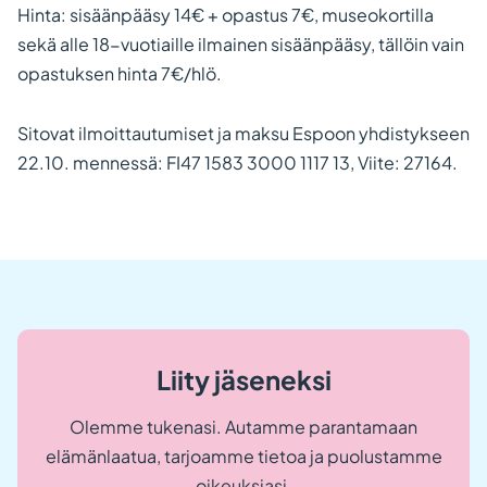
Hinta: sisäänpääsy 14€ + opastus 7€, museokortilla
sekä alle 18-vuotiaille ilmainen sisäänpääsy, tällöin vain
opastuksen hinta 7€/hlö.
Sitovat ilmoittautumiset ja maksu Espoon yhdistykseen
22.10. mennessä: FI47 1583 3000 1117 13, Viite: 27164.
Liity jäseneksi
Olemme tukenasi. Autamme parantamaan
elämänlaatua, tarjoamme tietoa ja puolustamme
oikeuksiasi.