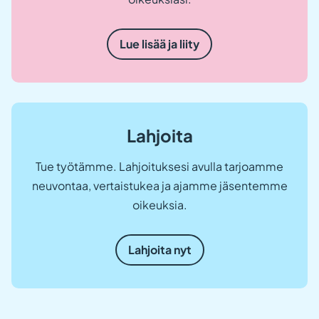
Lue lisää ja liity
Lahjoita
Tue työtämme. Lahjoituksesi avulla tarjoamme
neuvontaa, vertaistukea ja ajamme jäsentemme
oikeuksia.
Lahjoita nyt