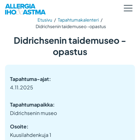
Etusivu
/
Tapahtumakalenteri
/
Didrichsenin taidemuseo -opastus
Didrichsenin taidemuseo -
opastus
Tapahtuma-ajat:
4.11.2025
Tapahtumapaikka:
Didrichsenin museo
Osoite:
Kuusilahdenkuja 1