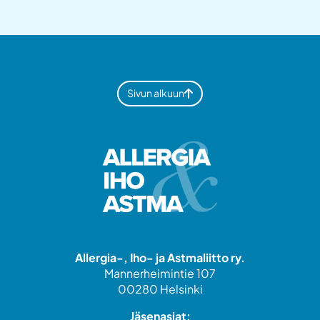
Sivun alkuun
Allergia-, Iho- ja Astmaliitto ry.
Mannerheimintie 107
00280 Helsinki
Jäsenasiat: