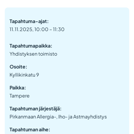
Tapahtuma-ajat:
11.11.2025, 10:00 – 11:30
Tapahtumapaikka:
Yhdistyksen toimisto
Osoite:
Kyllikinkatu 9
Paikka:
Tampere
Tapahtuman järjestäjä:
Pirkanmaan Allergia-, Iho- ja Astmayhdistys
Tapahtuman aihe: