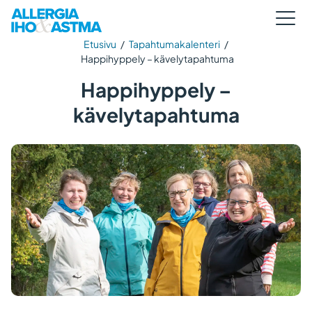
Etusivu
/
Tapahtumakalenteri
/
Happihyppely – kävelytapahtuma
Happihyppely –
kävelytapahtuma