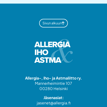
Sivun alkuun
Allergia-, Iho- ja Astmaliitto ry.
Mannerheimintie 107
00280 Helsinki
Jäsenasiat:
jasenet@allergia.fi