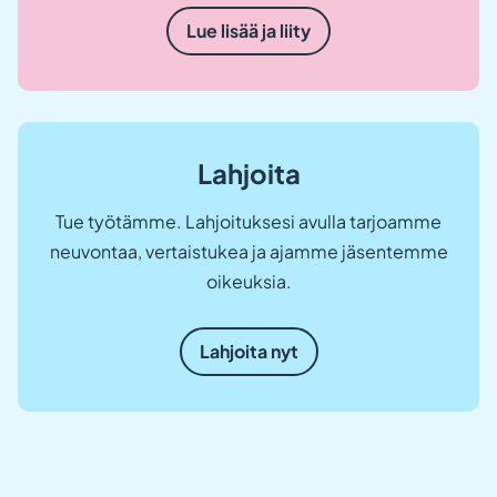
Lue lisää ja liity
Lahjoita
Tue työtämme. Lahjoituksesi avulla tarjoamme
neuvontaa, vertaistukea ja ajamme jäsentemme
oikeuksia.
Lahjoita nyt