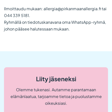
Ilmoittaudu mukaan: allergia@pirkanmaanallergia.fi tai
044 339 5181.
Ryhmällä on tiedotuskanavana oma WhatsApp-ryhmä,
johon pääsee halutessaan mukaan.
Liity jäseneksi
Olemme tukenasi. Autamme parantamaan
elämänlaatua, tarjoamme tietoa ja puolustamme
oikeuksiasi.