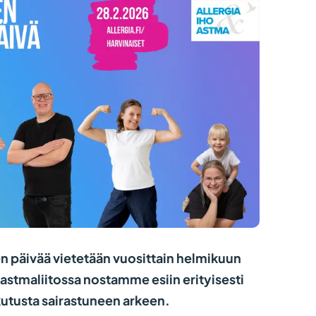
en päivää vietetään vuosittain helmikuun
 astmaliitossa nostamme esiin erityisesti
ikutusta sairastuneen arkeen.