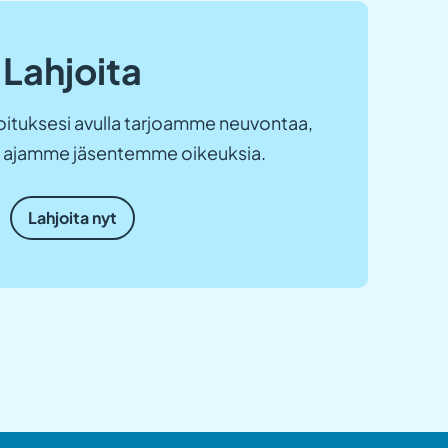
Lahjoita
ituksesi avulla tarjoamme neuvontaa,
ja ajamme jäsentemme oikeuksia.
Lahjoita nyt