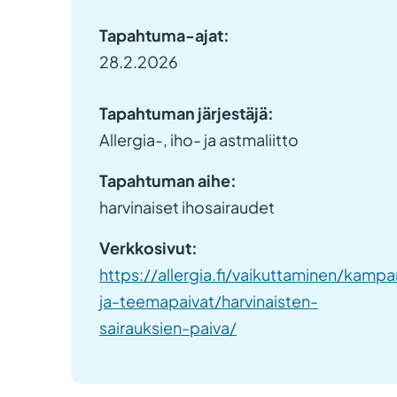
Tapahtuma-ajat:
28.2.2026
Tapahtuman järjestäjä:
Allergia-, iho- ja astmaliitto
Tapahtuman aihe:
harvinaiset ihosairaudet
Verkkosivut:
https://allergia.fi/vaikuttaminen/kampa
ja-teemapaivat/harvinaisten-
sairauksien-paiva/