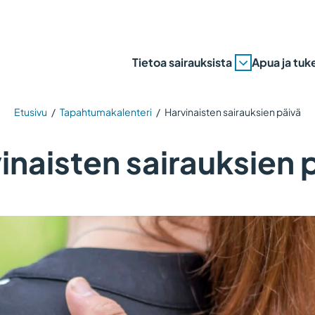
Tietoa sairauksista
Apua ja tuk
Etusivu
/
Tapahtumakalenteri
/
Harvinaisten sairauksien päivä
inaisten sairauksien 