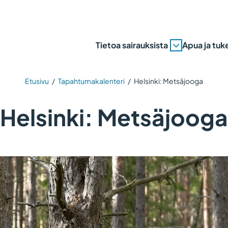
Tietoa sairauksista
Apua ja tuk
Etusivu
/
Tapahtumakalenteri
/
Helsinki: Metsäjooga
Helsinki: Metsäjooga