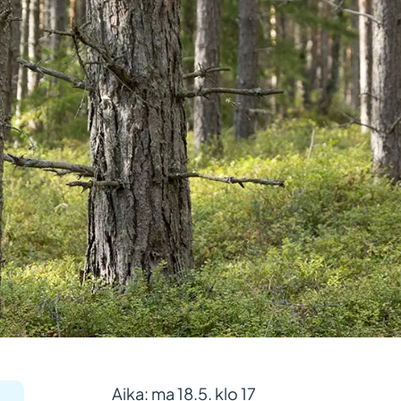
Aika: ma 18.5. klo 17