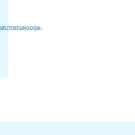
umat/metsajooga-