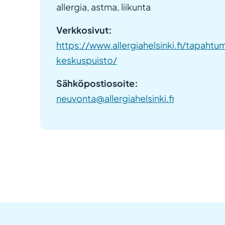
allergia, astma, liikunta
Verkkosivut:
https://www.allergiahelsinki.fi/tapaht
keskuspuisto/
Sähköpostiosoite:
neuvonta@allergiahelsinki.fi