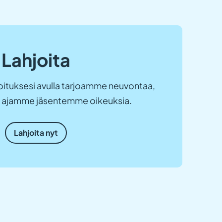
Lahjoita
ituksesi avulla tarjoamme neuvontaa,
ja ajamme jäsentemme oikeuksia.
Lahjoita nyt