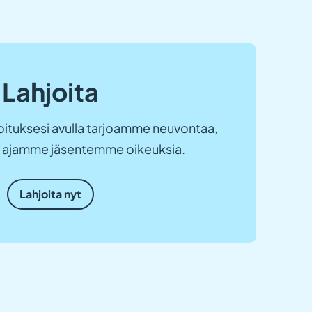
Lahjoita
ituksesi avulla tarjoamme neuvontaa,
ja ajamme jäsentemme oikeuksia.
Lahjoita nyt