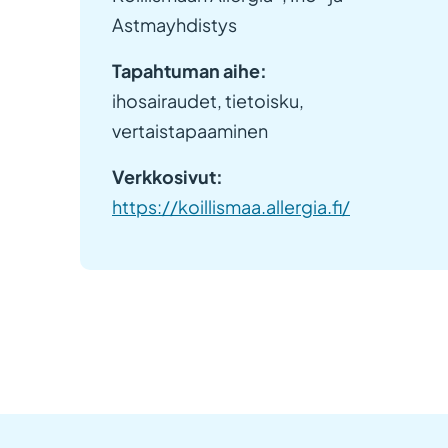
Astmayhdistys
Tapahtuman aihe:
ihosairaudet, tietoisku,
vertaistapaaminen
Verkkosivut:
https://koillismaa.allergia.fi/