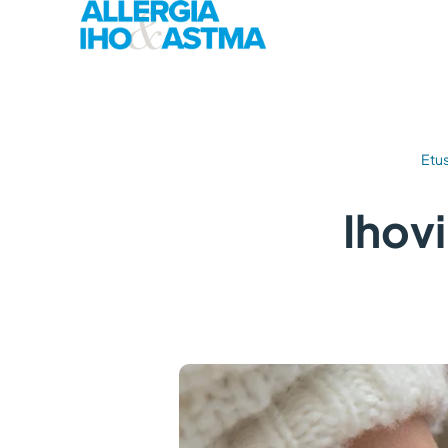
Etu
Ihov