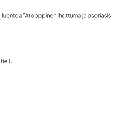
luentoa ”Atooppinen ihottuma ja psoriasis
ie 1.