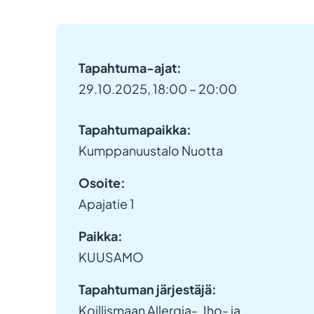
Tapahtuma-ajat:
29.10.2025, 18:00 – 20:00
Tapahtumapaikka:
Kumppanuustalo Nuotta
Osoite:
Apajatie 1
Paikka:
KUUSAMO
Tapahtuman järjestäjä:
Koillismaan Allergia-, Iho- ja