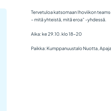
Tervetuloa katsomaan Ihoviikon teams-
– mitä yhteistä, mitä eroa” -yhdessä.
Aika: ke 29.10. klo 18-20
Paikka: Kumppanuustalo Nuotta, Apajat