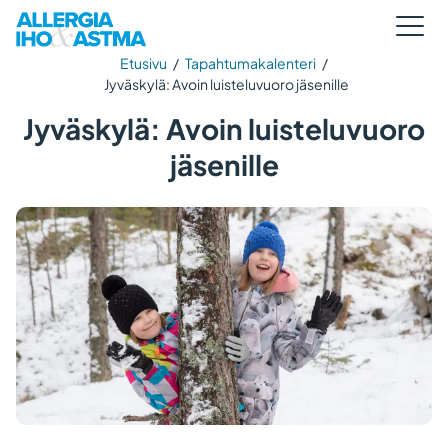
Etusivu
/
Tapahtumakalenteri
/
Jyväskylä: Avoin luisteluvuoro jäsenille
Jyväskylä: Avoin luisteluvuoro
jäsenille