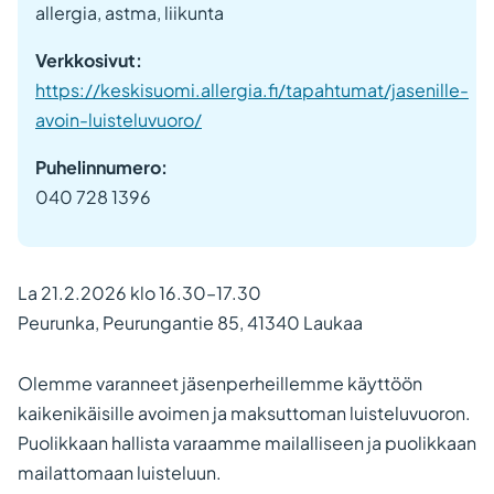
allergia, astma, liikunta
Verkkosivut:
https://keskisuomi.allergia.fi/tapahtumat/jasenille-
avoin-luisteluvuoro/
Puhelinnumero:
040 728 1396
La 21.2.2026 klo 16.30–17.30
Peurunka, Peurungantie 85, 41340 Laukaa
Olemme varanneet jäsenperheillemme käyttöön
kaikenikäisille avoimen ja maksuttoman luisteluvuoron.
Puolikkaan hallista varaamme mailalliseen ja puolikkaan
mailattomaan luisteluun.