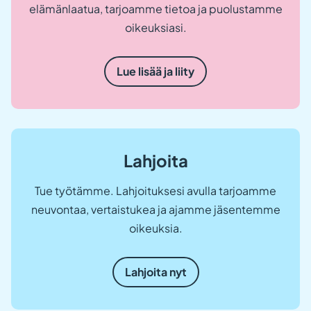
elämänlaatua, tarjoamme tietoa ja puolustamme
oikeuksiasi.
Lue lisää ja liity
Lahjoita
Tue työtämme. Lahjoituksesi avulla tarjoamme
neuvontaa, vertaistukea ja ajamme jäsentemme
oikeuksia.
Lahjoita nyt