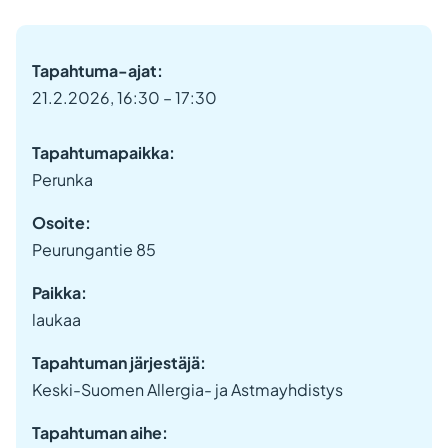
Tapahtuma-ajat:
21.2.2026, 16:30 – 17:30
Tapahtumapaikka:
Perunka
Osoite:
Peurungantie 85
Paikka:
laukaa
Tapahtuman järjestäjä:
Keski-Suomen Allergia- ja Astmayhdistys
Tapahtuman aihe: