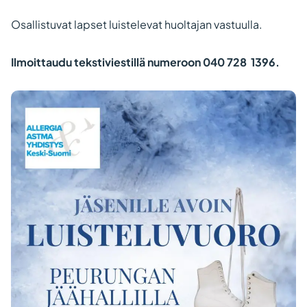
Osallistuvat lapset luistelevat huoltajan vastuulla.
Ilmoittaudu tekstiviestillä numeroon 040 728 1396.