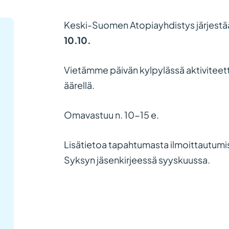
Keski-Suomen Atopiayhdistys järjest
10.10.
Vietämme päivän kylpylässä aktiviteett
äärellä.
Omavastuu n. 10-15 e.
Lisätietoa tapahtumasta ilmoittautumi
Syksyn jäsenkirjeessä syyskuussa.