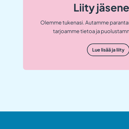
Liity jäsen
Olemme tukenasi. Autamme paranta
tarjoamme tietoa ja puolustamm
Lue lisää ja liity