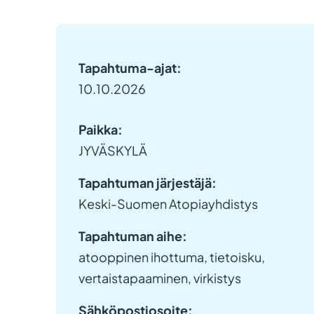
Tapahtuma-ajat:
10.10.2026
Paikka:
JYVÄSKYLÄ
Tapahtuman järjestäjä:
Keski-Suomen Atopiayhdistys
Tapahtuman aihe:
atooppinen ihottuma, tietoisku,
vertaistapaaminen, virkistys
Sähköpostiosoite: