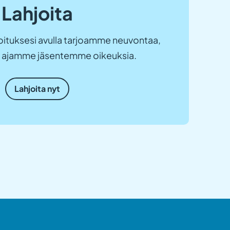
Lahjoita
ituksesi avulla tarjoamme neuvontaa,
ja ajamme jäsentemme oikeuksia.
Lahjoita nyt