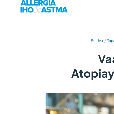
Etusivu
/
Tap
Va
Atopiay