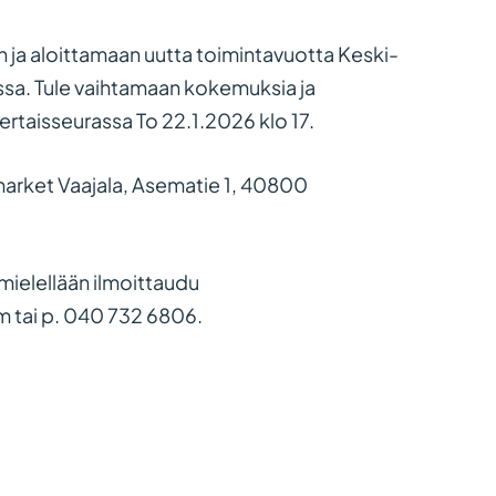
 ja aloittamaan uutta toimintavuotta Keski-
a. Tule vaihtamaan kokemuksia ja
rtaisseurassa To 22.1.2026 klo 17.
market Vaajala, Asematie 1, 40800
 mielellään ilmoittaudu
 tai p. 040 732 6806.