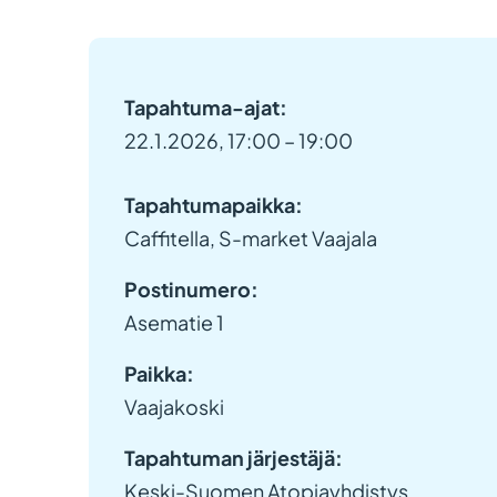
Tapahtuma-ajat:
22.1.2026, 17:00 – 19:00
Tapahtumapaikka:
Caffitella, S-market Vaajala
Postinumero:
Asematie 1
Paikka:
Vaajakoski
Tapahtuman järjestäjä:
Keski-Suomen Atopiayhdistys