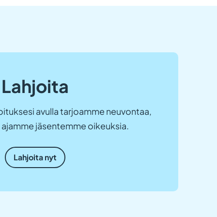
Lahjoita
ituksesi avulla tarjoamme neuvontaa,
ja ajamme jäsentemme oikeuksia.
Lahjoita nyt