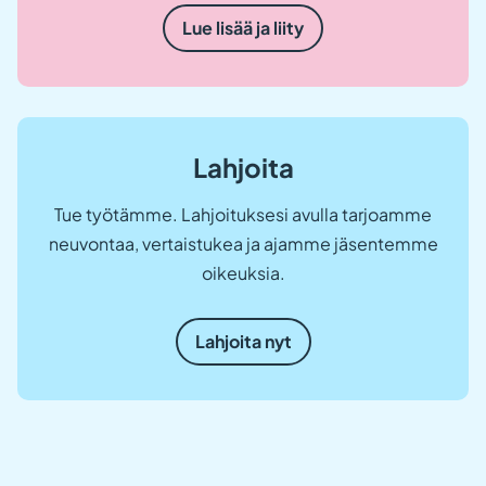
Lue lisää ja liity
Lahjoita
Tue työtämme. Lahjoituksesi avulla tarjoamme
neuvontaa, vertaistukea ja ajamme jäsentemme
oikeuksia.
Lahjoita nyt