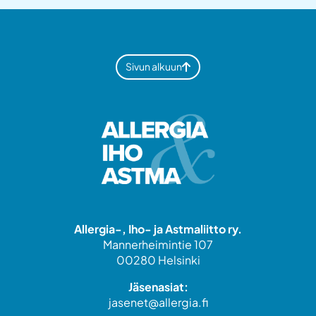
Sivun alkuun
Allergia-, Iho- ja Astmaliitto ry.
Mannerheimintie 107
00280 Helsinki
Jäsenasiat:
jasenet@allergia.fi