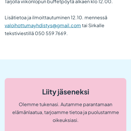
Tarjolla viikonlopun buffetpöytä alkaen klo 12.00.
Lisätietoa ja ilmoittautuminen 12.10. mennessä
valoihottumayhdistys@gmail.com
tai Sirkalle
tekstiviestillä 050 559 7669.
Liity jäseneksi
Olemme tukenasi. Autamme parantamaan
elämänlaatua, tarjoamme tietoa ja puolustamme
oikeuksiasi.