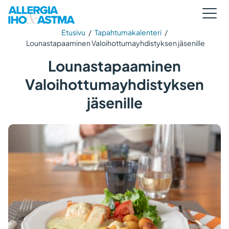
Etusivu
/
Tapahtumakalenteri
/
Lounastapaaminen Valoihottumayhdistyksen jäsenille
Lounastapaaminen
Valoihottumayhdistyksen
jäsenille