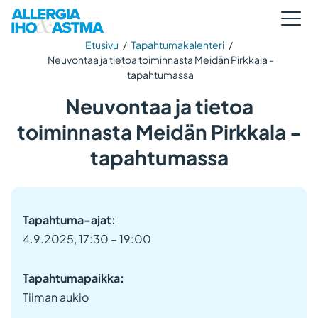
Etusivu
/
Tapahtumakalenteri
/
Neuvontaa ja tietoa toiminnasta Meidän Pirkkala -
tapahtumassa
Neuvontaa ja tietoa
toiminnasta Meidän Pirkkala -
tapahtumassa
Tapahtuma-ajat:
4.9.2025, 17:30 – 19:00
Tapahtumapaikka:
Tiiman aukio