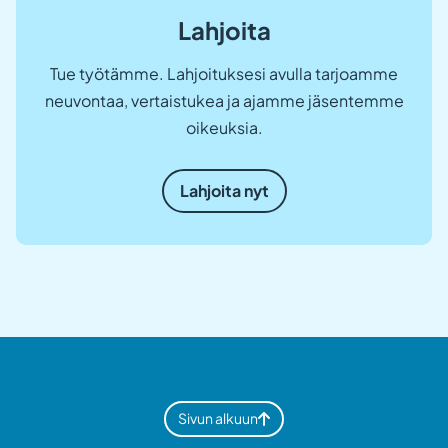
Lahjoita
Tue työtämme. Lahjoituksesi avulla tarjoamme
neuvontaa, vertaistukea ja ajamme jäsentemme
oikeuksia.
Lahjoita nyt
Sivun alkuun