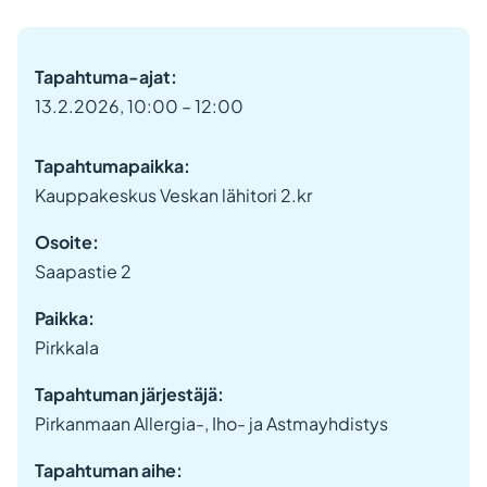
Tapahtuma-ajat:
13.2.2026, 10:00 – 12:00
Tapahtumapaikka:
Kauppakeskus Veskan lähitori 2.kr
Osoite:
Saapastie 2
Paikka:
Pirkkala
Tapahtuman järjestäjä:
Pirkanmaan Allergia-, Iho- ja Astmayhdistys
Tapahtuman aihe: