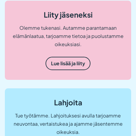
Liity jäseneksi
Olemme tukenasi. Autamme parantamaan
elämänlaatua, tarjoamme tietoa ja puolustamme
oikeuksiasi.
Lue lisää ja liity
Lahjoita
Tue työtämme. Lahjoituksesi avulla tarjoamme
neuvontaa, vertaistukea ja ajamme jäsentemme
oikeuksia.