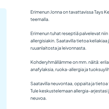
Erimenun Jonna on tavattavissa Tays Ke
teemalla.
Erimenun tuhat reseptiä palvelevat niin 
allergisiakin. Saatavilla tietoa keliakia
ruuanlaitosta ja leivonnasta.
Kohderyhmällämme on mm. näitä: erilais
anafylaksia, ruoka-allergia ja tuoksuyl
Saatavilla neuvontaa, oppaita ja tiet
Tule keskustelemaan allergia-arjestasi 
neuvoa.