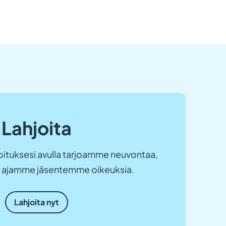
Lahjoita
ituksesi avulla tarjoamme neuvontaa,
ja ajamme jäsentemme oikeuksia.
Lahjoita nyt