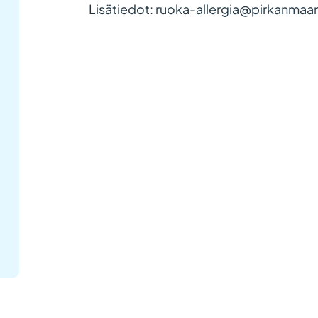
Lisätiedot: ruoka-allergia@pirkanmaana