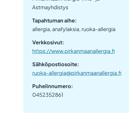
Astmayhdistys
Tapahtuman aihe:
allergia, anafylaksia, ruoka-allergia
Verkkosivut:
https://www.pirkanmaanallergia.fi
Sähköpostiosoite:
ruoka-allergia@pirkanmaanallergia.fi
Puhelinnumero:
0452352861