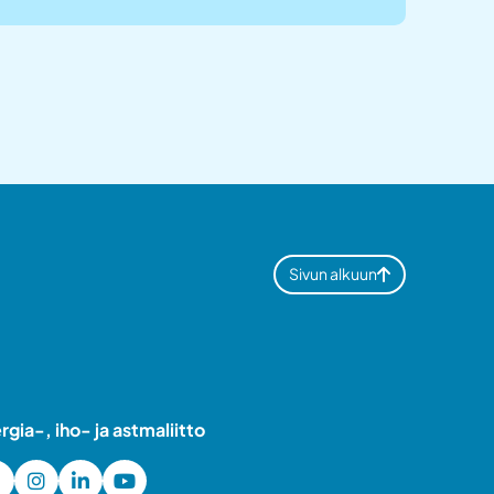
Sivun alkuun
ergia-, iho- ja astmaliitto