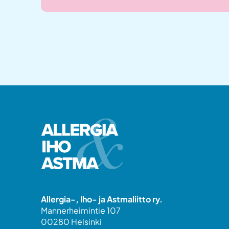
Allergia-, Iho- ja Astmaliitto ry.
Mannerheimintie 107
00280 Helsinki