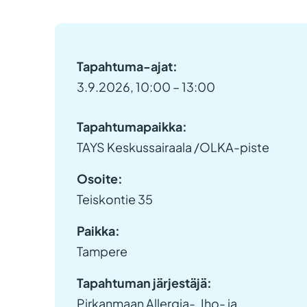
Tapahtuma-ajat:
3.9.2026, 10:00 – 13:00
Tapahtumapaikka:
TAYS Keskussairaala /OLKA-piste
Osoite:
Teiskontie 35
Paikka:
Tampere
Tapahtuman järjestäjä:
Pirkanmaan Allergia-, Iho- ja