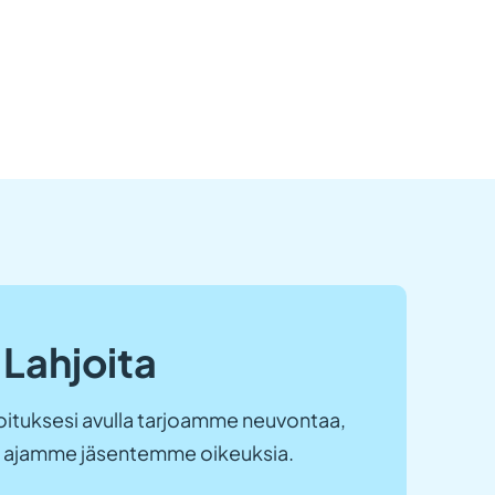
Lahjoita
ituksesi avulla tarjoamme neuvontaa,
ja ajamme jäsentemme oikeuksia.