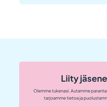
Liity jäsen
Olemme tukenasi. Autamme paranta
tarjoamme tietoa ja puolustamm