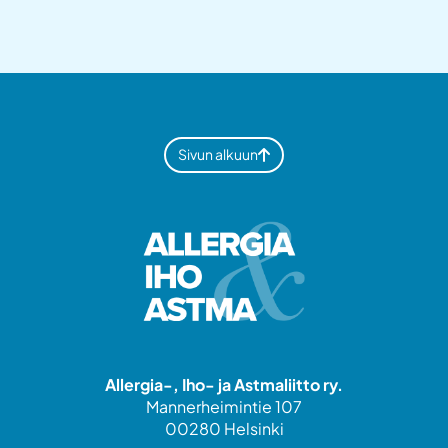
Sivun alkuun
Allergia-, Iho- ja Astmaliitto ry.
Mannerheimintie 107
00280 Helsinki