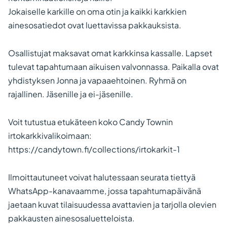
Jokaiselle karkille on oma otin ja kaikki karkkien
ainesosatiedot ovat luettavissa pakkauksista.
Osallistujat maksavat omat karkkinsa kassalle. Lapset
tulevat tapahtumaan aikuisen valvonnassa. Paikalla ovat
yhdistyksen Jonna ja vapaaehtoinen. Ryhmä on
rajallinen. Jäsenille ja ei-jäsenille.
Voit tutustua etukäteen koko Candy Townin
irtokarkkivalikoimaan:
https://candytown.fi/collections/irtokarkit-1
Ilmoittautuneet voivat halutessaan seurata tiettyä
WhatsApp-kanavaamme, jossa tapahtumapäivänä
jaetaan kuvat tilaisuudessa avattavien ja tarjolla olevien
pakkausten ainesosaluetteloista.