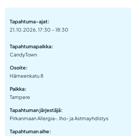
Tapahtuma-ajat:
21.10.2026, 17:30 – 18:30
Tapahtumapaikka:
CandyTown
Osoite:
Hämeenkatu 8
Paikka:
Tampere
Tapahtuman järjestäjä:
Pirkanmaan Allergia-, Iho- ja Astmayhdistys
Tapahtuman aihe: