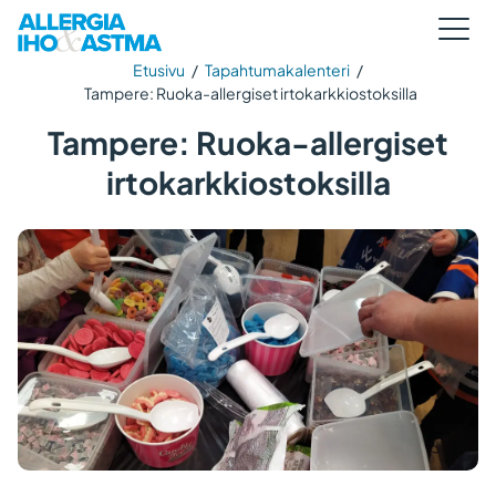
Etusivu
/
Tapahtumakalenteri
/
Tampere: Ruoka-allergiset irtokarkkiostoksilla
Tampere: Ruoka-allergiset
irtokarkkiostoksilla