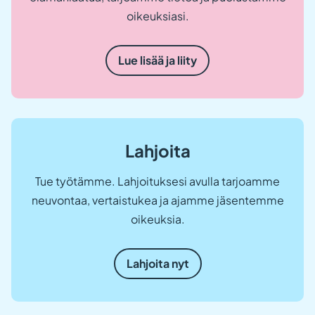
oikeuksiasi.
Lue lisää ja liity
Lahjoita
Tue työtämme. Lahjoituksesi avulla tarjoamme
neuvontaa, vertaistukea ja ajamme jäsentemme
oikeuksia.
Lahjoita nyt