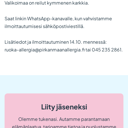
Valikoimaa on reilut kymmenen karkkia.
Saat linkin WhatsApp-kanavalle, kun vahvistamme
ilmoittautumisesi sähköpostiviestillä.
Lisätiedot ja ilmoittautuminen 14.10. mennessä:
ruoka-allergia@pirkanmaanallergia.fi tai 045 235 2861.
Liity jäseneksi
Olemme tukenasi. Autamme parantamaan
elämänlaatua, tarjoamme tietoa ja puolustamme