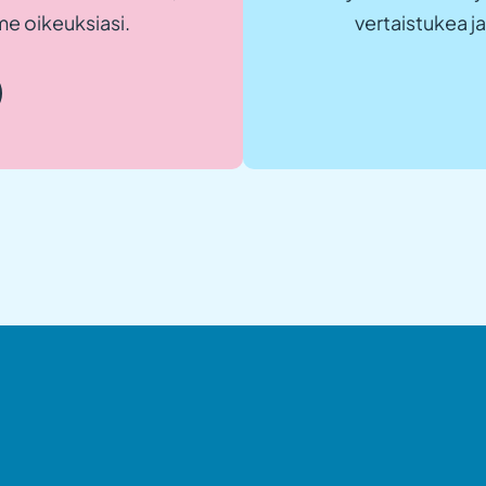
e oikeuksiasi.
vertaistukea 