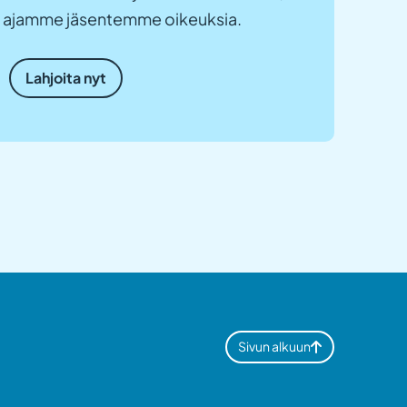
ja ajamme jäsentemme oikeuksia.
Lahjoita nyt
Sivun alkuun