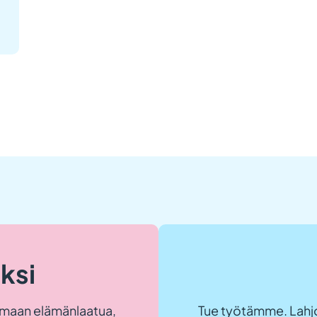
eksi
maan elämänlaatua,
Tue työtämme. Lahjo