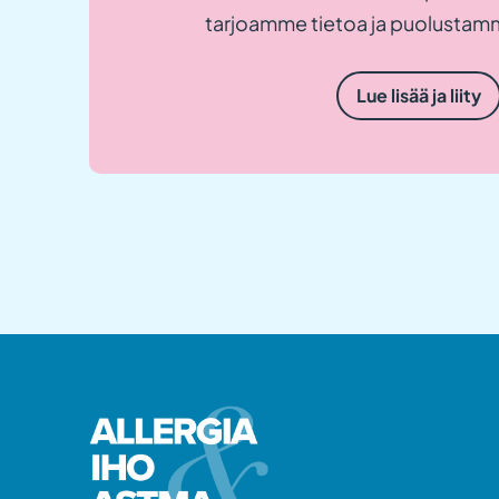
tarjoamme tietoa ja puolustamm
Lue lisää ja liity