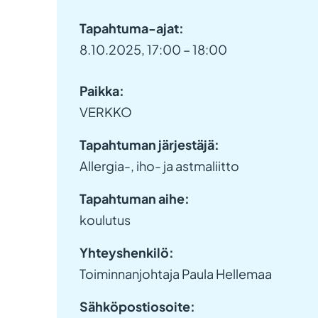
Tapahtuma-ajat:
8.10.2025, 17:00 – 18:00
Paikka:
VERKKO
Tapahtuman järjestäjä:
Allergia-, iho- ja astmaliitto
Tapahtuman aihe:
koulutus
Yhteyshenkilö:
Toiminnanjohtaja Paula Hellemaa
Sähköpostiosoite: