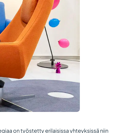
tegiaa on työstetty erilaisissa yhteyksissä niin