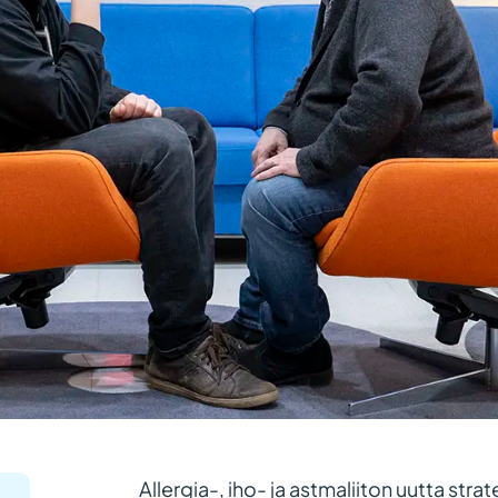
Allergia-, iho- ja astmaliiton uutta stra