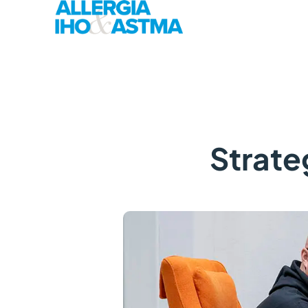
Strate